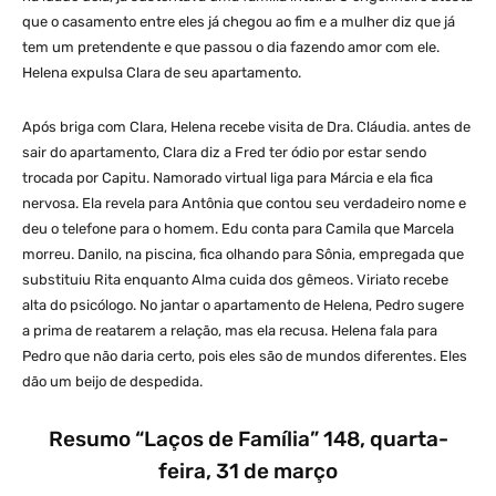
que o casamento entre eles já chegou ao fim e a mulher diz que já
tem um pretendente e que passou o dia fazendo amor com ele.
Helena expulsa Clara de seu apartamento.
Após briga com Clara, Helena recebe visita de Dra. Cláudia. antes de
sair do apartamento, Clara diz a Fred ter ódio por estar sendo
trocada por Capitu. Namorado virtual liga para Márcia e ela fica
nervosa. Ela revela para Antônia que contou seu verdadeiro nome e
deu o telefone para o homem. Edu conta para Camila que Marcela
morreu. Danilo, na piscina, fica olhando para Sônia, empregada que
substituiu Rita enquanto Alma cuida dos gêmeos. Viriato recebe
alta do psicólogo. No jantar o apartamento de Helena, Pedro sugere
a prima de reatarem a relação, mas ela recusa. Helena fala para
Pedro que não daria certo, pois eles são de mundos diferentes. Eles
dão um beijo de despedida.
Resumo “Laços de Família” 148, quarta-
feira, 31 de março