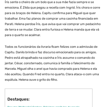
Íris sente o cheiro de um bolo que a sua mãe fazia sempre e se
emociona. É Zilda que pegou a receita com Ingrid. Íris chora e corre
para os braços de Helena. Capitu confirma para Miguel que quer
trabalhar. Ema faz planos de comprar uma casinha financiada em
Parati. Helena perdoa Íris, que avisa que vai comprar um pedacinho
de terra e se mudar. Clara entra furiosa e Helena manda que ela vá
para o quarto se acalmar.
Todos os funcionários da livraria ficam felizes com a admissão de
Capitu. Danilo brinda e faz discurso emocionado para os amigos.
Pedro está atrapalhado na cozinha e Íris assume o comando do
jantar. César, consternado, comunica à família o falecimento de
Marcela. Miguel olha o anel que havia comprado para Helena e ela
não aceitou. Quando Fred entra no quarto, Clara ataca-o com uma
espátula. Helena ouve o grito do filho.
Destaques: