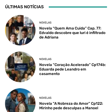
ÚLTIMAS NOTÍCIAS
NOVELAS
Novela “Quem Ama Cuida” Cap. 77:
Edvaldo descobre que Iuri é infiltrado
de Adriana
NOVELAS
Novela “Coração Acelerado” Cp174b:
Eduarda pede Leandro em
casamento
NOVELAS
Novela “A Nobreza do Amor” Cp122:
Mirinho pede desculpas a Manoel