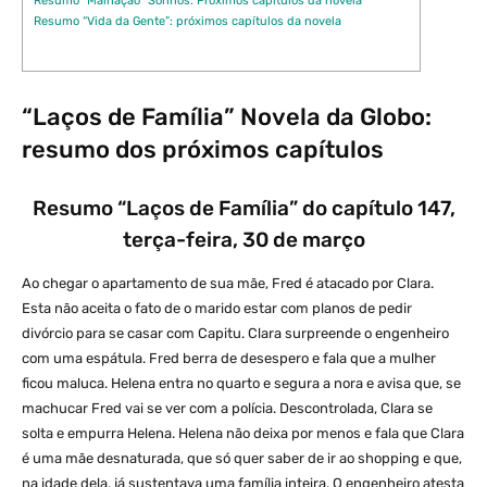
Resumo “Malhação” Sonhos: Próximos capítulos da novela
Resumo “Vida da Gente”: próximos capítulos da novela
“Laços de Família” Novela da Globo:
resumo dos próximos capítulos
Resumo “Laços de Família” do capítulo 147,
terça-feira, 30 de março
Ao chegar o apartamento de sua mãe, Fred é atacado por Clara.
Esta não aceita o fato de o marido estar com planos de pedir
divórcio para se casar com Capitu. Clara surpreende o engenheiro
com uma espátula. Fred berra de desespero e fala que a mulher
ficou maluca. Helena entra no quarto e segura a nora e avisa que, se
machucar Fred vai se ver com a polícia. Descontrolada, Clara se
solta e empurra Helena. Helena não deixa por menos e fala que Clara
é uma mãe desnaturada, que só quer saber de ir ao shopping e que,
na idade dela, já sustentava uma família inteira. O engenheiro atesta