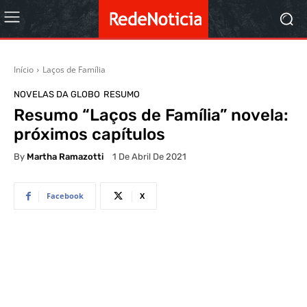
Início
Laços de Família
NOVELAS DA GLOBO
RESUMO
Resumo “Laços de Família” novela:
próximos capítulos
By
Martha Ramazotti
1 De Abril De 2021
Facebook
X