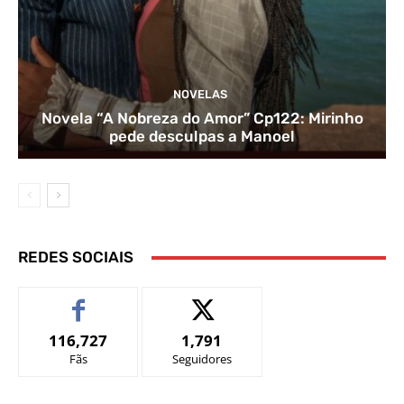
NOVELAS
Novela “A Nobreza do Amor” Cp122: Mirinho
pede desculpas a Manoel
REDES SOCIAIS
116,727
1,791
Fãs
Seguidores