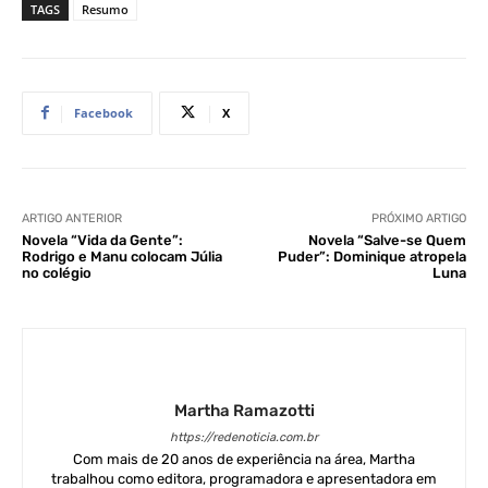
TAGS
Resumo
Facebook
X
ARTIGO ANTERIOR
PRÓXIMO ARTIGO
Novela “Vida da Gente”:
Novela “Salve-se Quem
Rodrigo e Manu colocam Júlia
Puder”: Dominique atropela
no colégio
Luna
Martha Ramazotti
https://redenoticia.com.br
Com mais de 20 anos de experiência na área, Martha
trabalhou como editora, programadora e apresentadora em