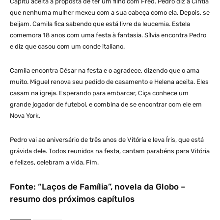
Capitu aceita a proposta de ter um filho com Fred. Pedro diz a Cíntia
que nenhuma mulher mexeu com a sua cabeça como ela. Depois, se
beijam. Camila fica sabendo que está livre da leucemia. Estela
comemora 18 anos com uma festa à fantasia. Sílvia encontra Pedro
e diz que casou com um conde italiano.
Camila encontra César na festa e o agradece, dizendo que o ama
muito. Miguel renova seu pedido de casamento e Helena aceita. Eles
casam na igreja. Esperando para embarcar, Ciça conhece um
grande jogador de futebol, e combina de se encontrar com ele em
Nova York.
Pedro vai ao aniversário de três anos de Vitória e leva Íris, que está
grávida dele. Todos reunidos na festa, cantam parabéns para Vitória
e felizes, celebram a vida. Fim.
Fonte: “Laços de Família”, novela da Globo –
resumo dos próximos capítulos