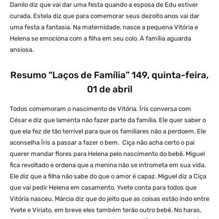
Danilo diz que vai dar uma festa quando a esposa de Edu estiver
curada. Estela diz que para comemorar seus dezoito anos vai dar
uma festa a fantasia. Na maternidade, nasce a pequena Vitória e
Helena se emociona com a filha em seu colo. A família aguarda
ansiosa.
Resumo “Laços de Família” 149, quinta-feira,
01 de abril
Todos comemoram o nascimento de Vitória. Íris conversa com
César e diz que lamenta não fazer parte da família. Ele quer saber o
que ela fez de tão terrível para que os familiares não a perdoem. Ele
aconselha Íris a passar a fazer o bem. Ciça não acha certo o pai
querer mandar flores para Helena pelo nascimento do bebê. Miguel
fica revoltado e ordena que a menina não se intrometa em sua vida.
Ele diz que a filha não sabe do que o amor é capaz. Miguel diz a Ciça
que vai pedir Helena em casamento. Yvete conta para todos que
Vitória nasceu. Márcia diz que do jeito que as coisas estão indo entre
Yvete e Viriato, em breve eles também terão outro bebê. No haras,