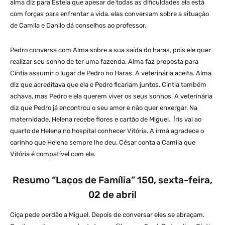
alma diz para Estela que apesar de todas as dificuldades ela está
com forças para enfrentar a vida. elas conversam sobre a situação
de Camila e Danilo dá conselhos ao professor.
Pedro conversa com Alma sobre a sua saída do haras, pois ele quer
realizar seu sonho de ter uma fazenda. Alma faz proposta para
Cíntia assumir o lugar de Pedro no Haras. A veterinária aceita. Alma
diz que acreditava que ela e Pedro ficariam juntos. Cintia também
achava, mas Pedro e ela querem viver os seus sonhos. A veterinária
diz que Pedro já encontrou o seu amor e não quer enxergar. Na
maternidade, Helena recebe flores e cartão de Miguel. Íris vai ao
quarto de Helena no hospital conhecer Vitória. A irmã agradece o
carinho que Helena sempre lhe deu. César conta a Camila que
Vitória é compatível com ela.
Resumo “Laços de Família” 150, sexta-feira,
02 de abril
Ciça pede perdão a Miguel. Depois de conversar eles se abraçam.