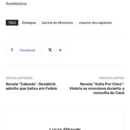
RedeNoticia
TAGS
Destaque
Garota do Momento
resumo dos capítulos
Facebook
X
ARTIGO ANTERIOR
PRÓXIMO ARTIGO
Novela “Cabocla”: Desidério
Novela “Volta Por Cima”:
admite que bateu em Felício
Violeta se emociona durante a
consulta de Cacá
Lucas Athayde