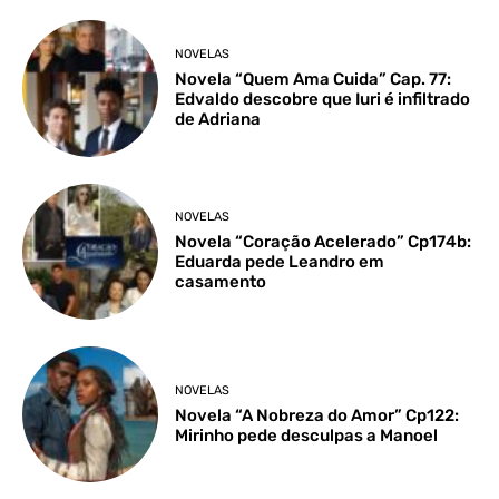
NOVELAS
Novela “Quem Ama Cuida” Cap. 77:
Edvaldo descobre que Iuri é infiltrado
de Adriana
NOVELAS
Novela “Coração Acelerado” Cp174b:
Eduarda pede Leandro em
casamento
NOVELAS
Novela “A Nobreza do Amor” Cp122:
Mirinho pede desculpas a Manoel