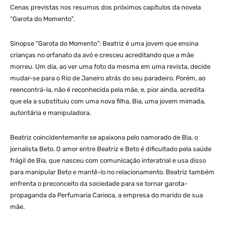
Cenas previstas nos resumos dos próximos capítulos da novela
“Garota do Momento”.
Sinopse “Garota do Momento”: Beatriz é uma jovem que ensina
crianças no orfanato da avó e cresceu acreditando que a mãe
morreu. Um dia, ao ver uma foto da mesma em uma revista, decide
mudar-se para o Rio de Janeiro atrás do seu paradeiro. Porém, ao
reencontrá-la, não é reconhecida pela mãe, e, pior ainda, acredita
que ela a substituiu com uma nova filha, Bia, uma jovem mimada,
autoritária e manipuladora.
Beatriz coincidentemente se apaixona pelo namorado de Bia, o
jornalista Beto. O amor entre Beatriz e Beto é dificultado pela saúde
frágil de Bia, que nasceu com comunicação interatrial e usa disso
para manipular Beto e mantê-lo no relacionamento. Beatriz também
enfrenta o preconceito da sociedade para se tornar garota-
propaganda da Perfumaria Carioca, a empresa do marido de sua
mãe.