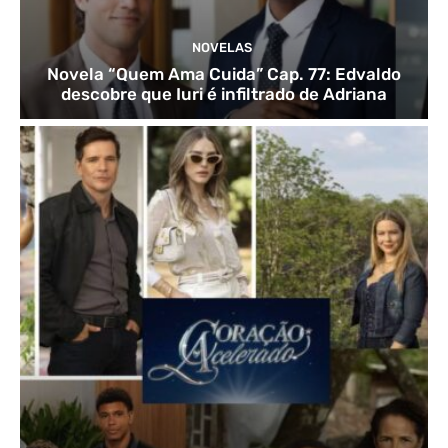
NOVELAS
Novela “Quem Ama Cuida” Cap. 77: Edvaldo
descobre que Iuri é infiltrado de Adriana