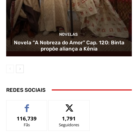
NOVELAS
Novela “A Nobreza do Amor” Cap. 120: Binta
propõe aliança a Kênia
REDES SOCIAIS
116,739
1,791
Fãs
Seguidores