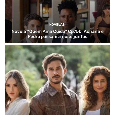
NOVELAS
Novela “Quem Ama Cuida” Cp75b: Adriana e
Pedro passam a noite juntos