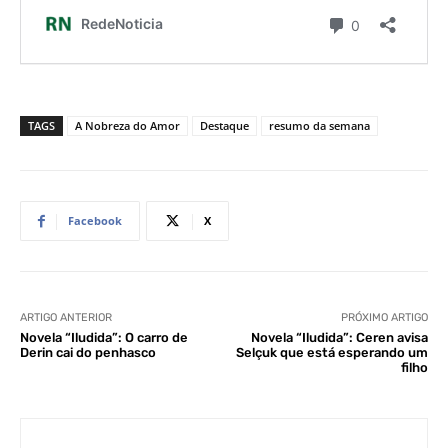
TAGS
A Nobreza do Amor
Destaque
resumo da semana
Facebook
X
ARTIGO ANTERIOR
PRÓXIMO ARTIGO
Novela “Iludida”: O carro de
Novela “Iludida”: Ceren avisa
Derin cai do penhasco
Selçuk que está esperando um
filho