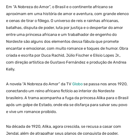
Em “A Nobreza do Amor”, o Brasil e o continente africano se
aproximam em uma história de amor e aventura, com grande elenco
e cenas de tirar o fôlego. O universo de reis e rainhas africanas,
batalhas, disputa de poder, luta por justiça e o despertar do amor
entre uma princesa africana e um trabalhador de engenho do
Nordeste são alguns dos elementos dessa fábula que promete
encantar e emocionar, com muito romance e toques de humor. Obra
criada e escrita por Duca Rachid, Júlio Fischer e Elisio Lopes Jr.,
com direção artística de Gustavo Fernández e produção de Andrea
Kelly.
A novela “A Nobreza do Amor” da TV
Globo
se passa nos anos 1920,
conectando um reino africano fictício ao interior do Nordeste
brasileiro. A trama acompanha a fuga da princesa Alika para o Brasil
após um golpe de Estado, onde ela se disfarça para salvar seu povo
e vive um romance proibido.
Na década de 1920, Alika, agora crescida, se recusa a casar com
Jendal, além de atrapalhar seus planos de conquista de poder,