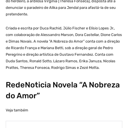
do herdeiro, a ardilosa Virgínia (Theresa Fonseca), disposta até a
denunciar o paradeiro de Alika para Jendal para afastá-la de seu
pretendente.
Criada e escrita por Duca Rachid, Júlio Fischer e Elísio Lopes Jr.,
com colaboração de Alessandro Marson, Dora Castellar, Dione Carlos
e Dimas Novais. A novela “A Nobreza do Amor” conta com a direção
de Ricardo França e Mariana Betti, sob a direção geral de Pedro
Peregrino e direção artística de Gustavo Fernandez. Conta com
Duda Santos, Ronald Sotto, Lázaro Ramos, Erika Januza, Nicolas
Prattes, Theresa Fonseca, Rodrigo Simas e Zezé Motta.
RedeNoticia Novela “A Nobreza
do Amor”
Veja também