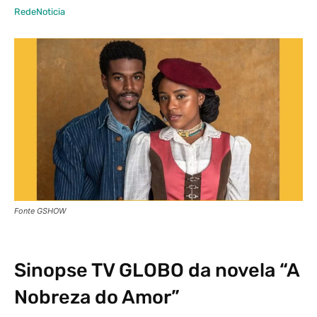
RedeNoticia
Fonte GSHOW
Sinopse
TV GLOBO
da novela “A
Nobreza do Amor”