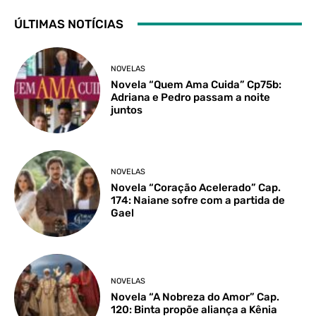
ÚLTIMAS NOTÍCIAS
NOVELAS
Novela “Quem Ama Cuida” Cp75b:
Adriana e Pedro passam a noite
juntos
NOVELAS
Novela “Coração Acelerado” Cap.
174: Naiane sofre com a partida de
Gael
NOVELAS
Novela “A Nobreza do Amor” Cap.
120: Binta propõe aliança a Kênia