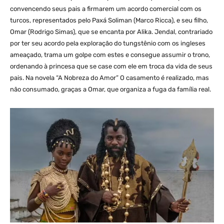
convencendo seus pais a firmarem um acordo comercial com os
turcos, representados pelo Paxá Soliman (Marco Ricca), e seu filho,
Omar (Rodrigo Simas), que se encanta por Alika. Jendal, contrariado
por ter seu acordo pela exploração do tungstênio com os ingleses
ameaçado, trama um golpe com estes e consegue assumir o trono,
ordenando à princesa que se case com ele em troca da vida de seus
pais. Na novela “A Nobreza do Amor” O casamento é realizado, mas
não consumado, graças a Omar, que organiza a fuga da família real.