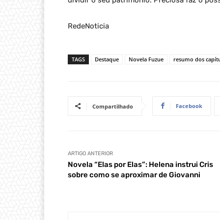
RedeNoticia
TAGS
Destaque
Novela Fuzue
resumo dos capít
Facebook
Compartilhado
ARTIGO ANTERIOR
Novela “Elas por Elas”: Helena instrui Cris
sobre como se aproximar de Giovanni