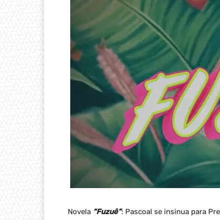
Novela
“Fuzuê”
: Pascoal se insinua para Pre