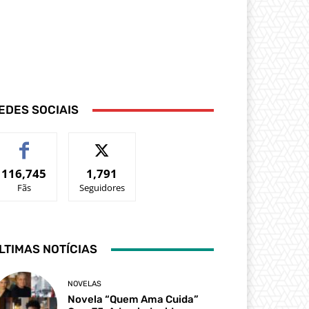
EDES SOCIAIS
116,745
1,791
Fãs
Seguidores
LTIMAS NOTÍCIAS
NOVELAS
Novela “Quem Ama Cuida”