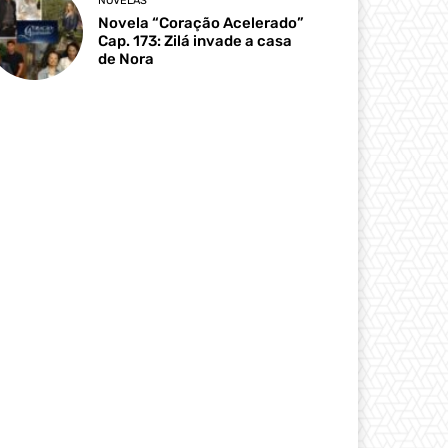
NOVELAS
Novela “Coração Acelerado”
Cap. 173: Zilá invade a casa
de Nora