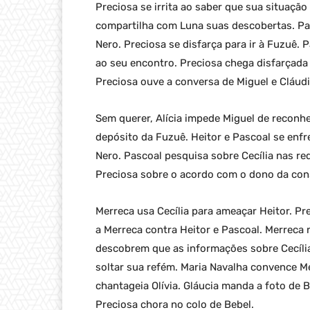
Preciosa se irrita ao saber que sua situação 
compartilha com Luna suas descobertas. Pa
Nero. Preciosa se disfarça para ir à Fuzuê. P
ao seu encontro. Preciosa chega disfarçada 
Preciosa ouve a conversa de Miguel e Cláudi
Sem querer, Alícia impede Miguel de reconhe
depósito da Fuzuê. Heitor e Pascoal se enfre
Nero. Pascoal pesquisa sobre Cecília nas red
Preciosa sobre o acordo com o dono da cons
Merreca usa Cecília para ameaçar Heitor. Prec
a Merreca contra Heitor e Pascoal. Merreca n
descobrem que as informações sobre Cecília
soltar sua refém. Maria Navalha convence Me
chantageia Olívia. Gláucia manda a foto de B
Preciosa chora no colo de Bebel.