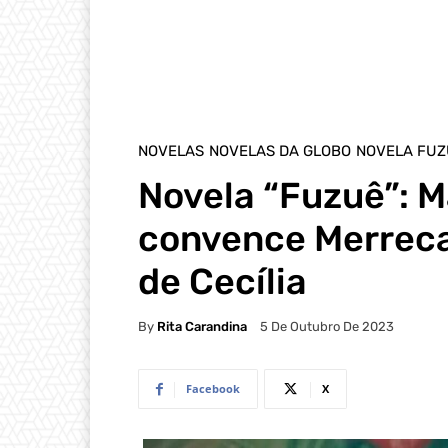
NOVELAS
NOVELAS DA GLOBO
NOVELA FUZ
Novela “Fuzuê”: M
convence Merreca 
de Cecília
By
Rita Carandina
5 De Outubro De 2023
Facebook
X