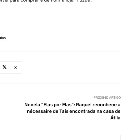
ulos
X
PRÓXIMO ARTIGO
Novela “Elas por Elas”: Raquel reconhece a
nécessaire de Taís encontrada na casa de
Átila