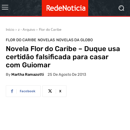
Início
z - Arquivo
Flor do Caribe
FLOR DO CARIBE
NOVELAS
NOVELAS DA GLOBO
Novela Flor do Caribe – Duque usa
certidão falsificada para casar
com Guiomar
By
Martha Ramazotti
25 De Agosto De 2013
Facebook
X