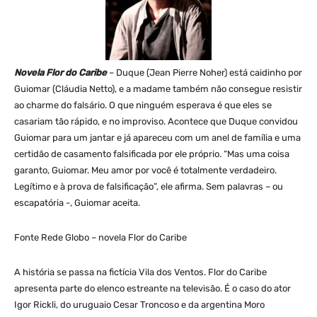
Novela Flor do Caribe
– Duque (Jean Pierre Noher) está caidinho por
Guiomar (Cláudia Netto), e a madame também não consegue resistir
ao charme do falsário. O que ninguém esperava é que eles se
casariam tão rápido, e no improviso. Acontece que Duque convidou
Guiomar para um jantar e já apareceu com um anel de família e uma
certidão de casamento falsificada por ele próprio. “Mas uma coisa
garanto, Guiomar. Meu amor por você é totalmente verdadeiro.
Legítimo e à prova de falsificação”, ele afirma. Sem palavras – ou
escapatória -, Guiomar aceita.
Fonte Rede Globo – novela Flor do Caribe
A história se passa na fictícia Vila dos Ventos. Flor do Caribe
apresenta parte do elenco estreante na televisão. É o caso do ator
Igor Rickli, do uruguaio Cesar Troncoso e da argentina Moro