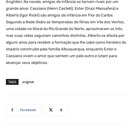
Anghileri. Na novela, amigos de infância se tornam rivais por um
grande amor. Cassiano (Henri Castelli), Ester (Grazi Massafera) e
Alberto (Igor Rickli) são amigos de infância em Flor do Caribe.
Segundo a Rede Globo as temporadas de férias em Vila dos Ventos,
uma cidade no litoral do Rio Grande do Norte, aproximaram os três,
mas suas vidas seguiram caminhos distintos. Alberto se afasta por
alguns anos para receber a formação que lhe cabe como herdeiro do
império construído pela família Albuquerque, enquanto Ester e
Cassiano vivem o amor que sentem um pelo outro e lutam para
alcançar seus objetivos.
TAGS
original
Facebook
X