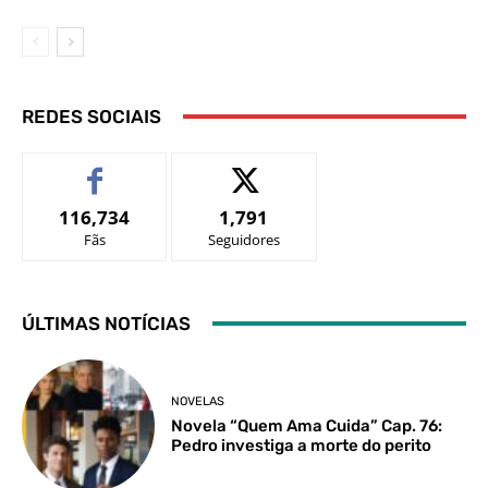
REDES SOCIAIS
116,734
1,791
Fãs
Seguidores
ÚLTIMAS NOTÍCIAS
NOVELAS
Novela “Quem Ama Cuida” Cap. 76:
Pedro investiga a morte do perito