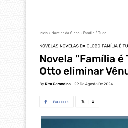
Início
Novelas da Globo
Família É Tudo
NOVELAS
NOVELAS DA GLOBO
FAMÍLIA É T
Novela “Família é
Otto eliminar Vên
By
Rita Carandina
29 De Agosto De 2024
Facebook
X