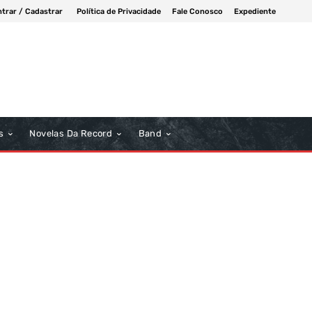
ntrar / Cadastrar
Política de Privacidade
Fale Conosco
Expediente
s
Novelas Da Record
Band