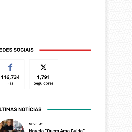
EDES SOCIAIS
116,734
1,791
Fãs
Seguidores
LTIMAS NOTÍCIAS
NOVELAS
Novela “Quem Ama Cuida”