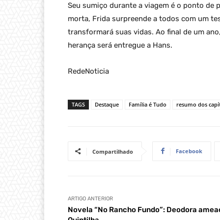
Seu sumiço durante a viagem é o ponto de p
morta, Frida surpreende a todos com um te
transformará suas vidas. Ao final de um ano
herança será entregue a Hans.
RedeNoticia
TAGS
Destaque
Família é Tudo
resumo dos capí
Facebook
Compartilhado
ARTIGO ANTERIOR
Novela “No Rancho Fundo”: Deodora amea
Quintilha