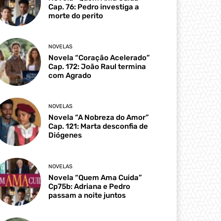
Cap. 76: Pedro investiga a
morte do perito
NOVELAS
Novela “Coração Acelerado”
Cap. 172: João Raul termina
com Agrado
NOVELAS
Novela “A Nobreza do Amor”
Cap. 121: Marta desconfia de
Diógenes
NOVELAS
Novela “Quem Ama Cuida”
Cp75b: Adriana e Pedro
passam a noite juntos