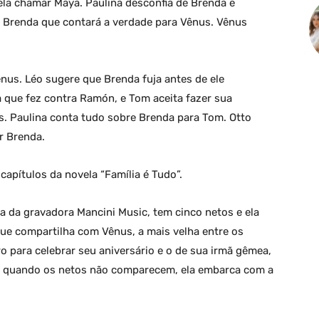
la chamar Maya. Paulina desconfia de Brenda e
a Brenda que contará a verdade para Vênus. Vênus
nus. Léo sugere que Brenda fuja antes de ele
a que fez contra Ramón, e Tom aceita fazer sua
. Paulina conta tudo sobre Brenda para Tom. Otto
r Brenda.
apítulos da novela “Família é Tudo”.
na da gravadora Mancini Music, tem cinco netos e ela
ue compartilha com Vênus, a mais velha entre os
ro para celebrar seu aniversário e o de sua irmã gêmea,
, quando os netos não comparecem, ela embarca com a