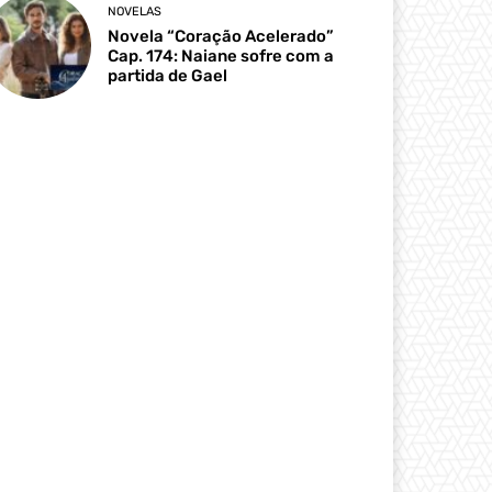
NOVELAS
Novela “Coração Acelerado”
Cap. 174: Naiane sofre com a
partida de Gael