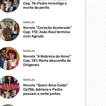
Cap. 76: Pedro investiga a
morte do perito
NOVELAS
Novela “Coração Acelerado”
Cap. 172: João Raul termina
com Agrado
NOVELAS
Novela “A Nobreza do Amor”
Cap. 121: Marta desconfia de
Diógenes
NOVELAS
Novela “Quem Ama Cuida”
Cp75b: Adriana e Pedro
passam a noite juntos