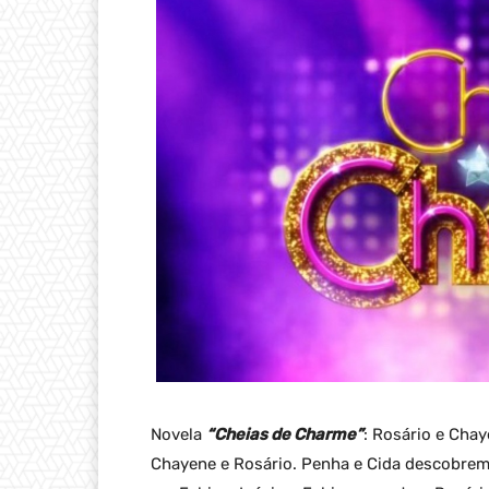
Novela
“Cheias de Charme”
: Rosário e Chay
Chayene e Rosário. Penha e Cida descobrem 