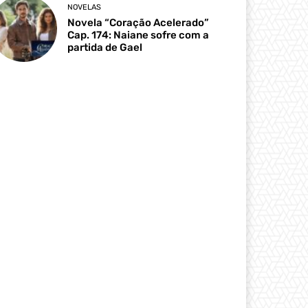
NOVELAS
Novela “Coração Acelerado”
Cap. 174: Naiane sofre com a
partida de Gael