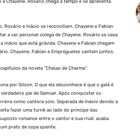
io e Chayene. Rosário chega a tempo e se apresenta
. Rosário e Inácio se reconciliam. Chayene e Fabian
ltar a ser personal colega de Chayene. Rosário se casa
 a inácio que está grávida. Chayene e Fabian chegam
rio. Chayene, Fabian e Empreguetes cantam juntos.
capítulos da novela “Cheias de Charme”.
ona por Gilson. O que ela desconhece é que o galã é
 verdadeiro pai de Samuel. Após conquistar os
arreira como cantora solo. Separada de Inácio devido a
eita fazer uma turnê ao lado do príncipe das
uposto romance entre o cantor e sua rival, acaba
r um prato de sopa quente.