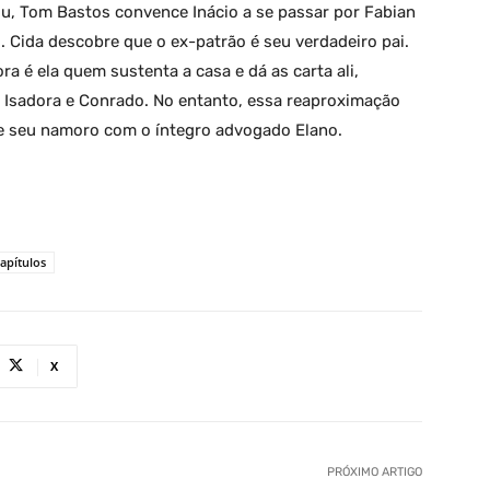
ou, Tom Bastos convence Inácio a se passar por Fabian
. Cida descobre que o ex-patrão é seu verdadeiro pai.
ra é ela quem sustenta a casa e dá as carta ali,
 Isadora e Conrado. No entanto, essa reaproximação
de seu namoro com o íntegro advogado Elano.
apítulos
X
PRÓXIMO ARTIGO