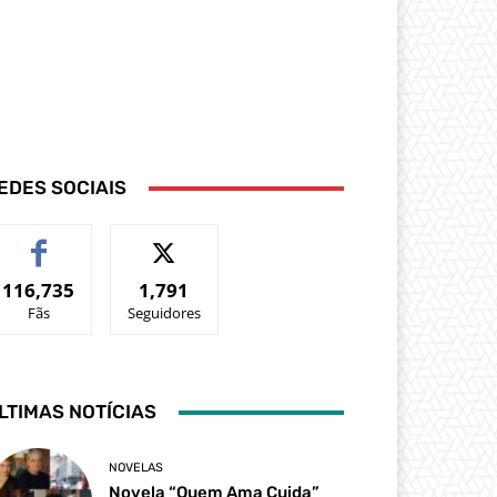
EDES SOCIAIS
116,735
1,791
Fãs
Seguidores
LTIMAS NOTÍCIAS
NOVELAS
Novela “Quem Ama Cuida”