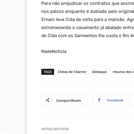
Para não prejudicar os contratos que assin
nos palcos enquanto é dublado pelo original
Ernani leva Cida de volta para a mansão. Ago
estremecendo o casamento já abalado entre
de Cida com os Sarmentos lhe custa o fim 
RedeNoticia
TAGS
Cheias de Charme
Destaque
resumo dos c
Facebook
Compartilhado
ARTIGO ANTERIOR