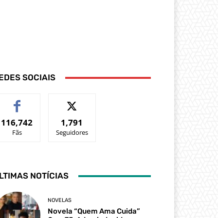
EDES SOCIAIS
116,742
1,791
Fãs
Seguidores
LTIMAS NOTÍCIAS
NOVELAS
Novela “Quem Ama Cuida”