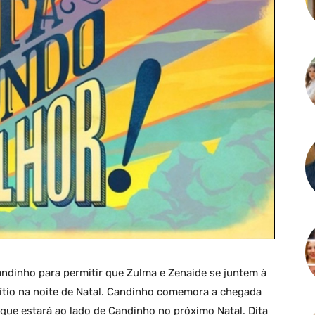
andinho para permitir que Zulma e Zenaide se juntem à
 sítio na noite de Natal. Candinho comemora a chegada
e que estará ao lado de Candinho no próximo Natal. Dita