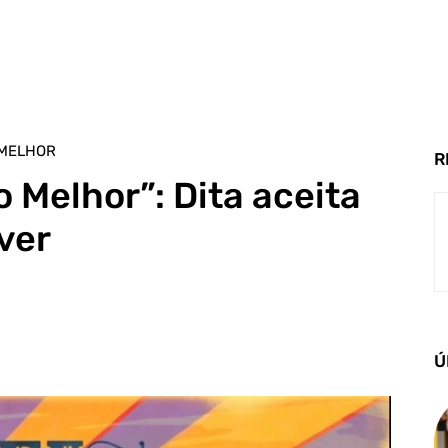
 MELHOR
R
 Melhor”: Dita aceita
ver
Ú