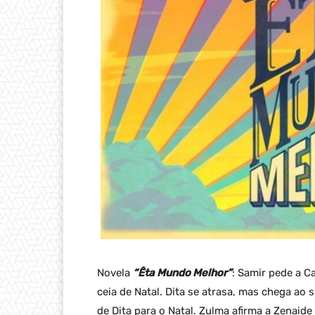
Novela
“Êta Mundo Melhor”
: Samir pede a C
ceia de Natal. Dita se atrasa, mas chega ao
de Dita para o Natal. Zulma afirma a Zenaid