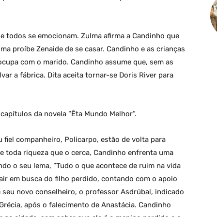
o e todos se emocionam. Zulma afirma a Candinho que
lma proíbe Zenaide de se casar. Candinho e as crianças
eocupa com o marido. Candinho assume que, sem as
var a fábrica. Dita aceita tornar-se Doris River para
capítulos da novela “Êta Mundo Melhor”.
fiel companheiro, Policarpo, estão de volta para
e toda riqueza que o cerca, Candinho enfrenta uma
indo o seu lema, “Tudo o que acontece de ruim na vida
air em busca do filho perdido, contando com o apoio
de seu novo conselheiro, o professor Asdrúbal, indicado
 Grécia, após o falecimento de Anastácia. Candinho