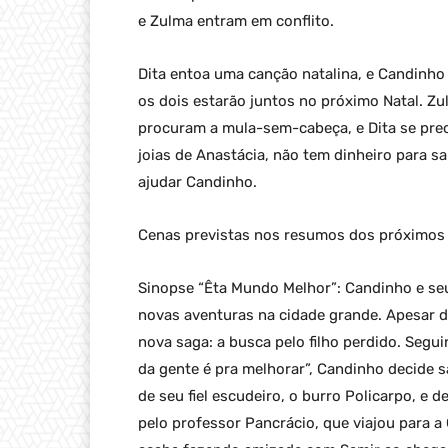
e Zulma entram em conflito.
Dita entoa uma canção natalina, e Candinh
os dois estarão juntos no próximo Natal. Zu
procuram a mula-sem-cabeça, e Dita se pr
joias de Anastácia, não tem dinheiro para sal
ajudar Candinho.
Cenas previstas nos resumos dos próximos 
Sinopse “Êta Mundo Melhor”: Candinho e seu 
novas aventuras na cidade grande. Apesar d
nova saga: a busca pelo filho perdido. Segu
da gente é pra melhorar”, Candinho decide s
de seu fiel escudeiro, o burro Policarpo, e 
pelo professor Pancrácio, que viajou para a