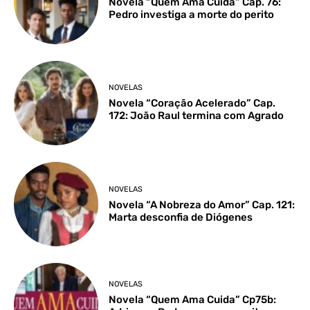
Novela “Quem Ama Cuida” Cap. 76:
Pedro investiga a morte do perito
NOVELAS
Novela “Coração Acelerado” Cap.
172: João Raul termina com Agrado
NOVELAS
Novela “A Nobreza do Amor” Cap. 121:
Marta desconfia de Diógenes
NOVELAS
Novela “Quem Ama Cuida” Cp75b: