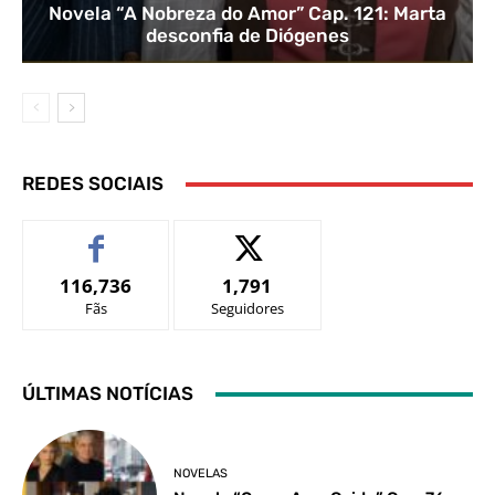
Novela “A Nobreza do Amor” Cap. 121: Marta
desconfia de Diógenes
REDES SOCIAIS
116,736
1,791
Fãs
Seguidores
ÚLTIMAS NOTÍCIAS
NOVELAS