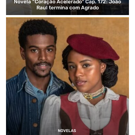
Novela “Coração Acelerado” Cap. 172: João
Raul termina com Agrado
NOVELAS