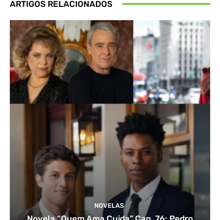
ARTIGOS RELACIONADOS
NOVELAS
Novela “Quem Ama Cuida” Cap. 76: Pedro