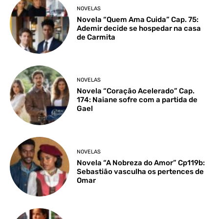
NOVELAS
Novela “Quem Ama Cuida” Cap. 75:
Ademir decide se hospedar na casa
de Carmita
NOVELAS
Novela “Coração Acelerado” Cap.
174: Naiane sofre com a partida de
Gael
NOVELAS
Novela “A Nobreza do Amor” Cp119b:
Sebastião vasculha os pertences de
Omar