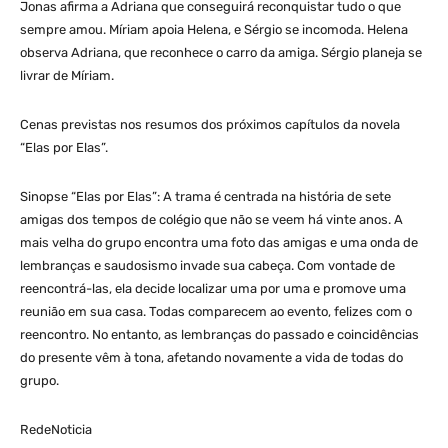
Jonas afirma a Adriana que conseguirá reconquistar tudo o que
sempre amou. Míriam apoia Helena, e Sérgio se incomoda. Helena
observa Adriana, que reconhece o carro da amiga. Sérgio planeja se
livrar de Míriam.
Cenas previstas nos resumos dos próximos capítulos da novela
“Elas por Elas”.
Sinopse “Elas por Elas”: A trama é centrada na história de sete
amigas dos tempos de colégio que não se veem há vinte anos. A
mais velha do grupo encontra uma foto das amigas e uma onda de
lembranças e saudosismo invade sua cabeça. Com vontade de
reencontrá-las, ela decide localizar uma por uma e promove uma
reunião em sua casa. Todas comparecem ao evento, felizes com o
reencontro. No entanto, as lembranças do passado e coincidências
do presente vêm à tona, afetando novamente a vida de todas do
grupo.
RedeNoticia