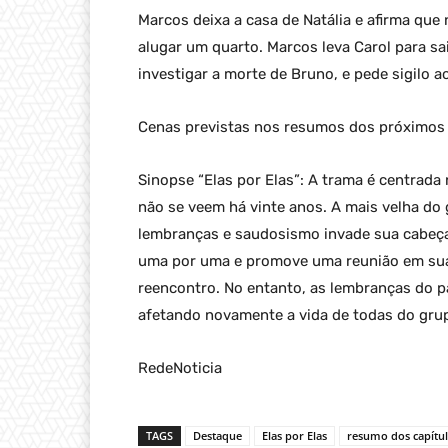
Marcos deixa a casa de Natália e afirma que 
alugar um quarto. Marcos leva Carol para sa
investigar a morte de Bruno, e pede sigilo a
Cenas previstas nos resumos dos próximos ca
Sinopse “Elas por Elas”: A trama é centrada
não se veem há vinte anos. A mais velha d
lembranças e saudosismo invade sua cabeça.
uma por uma e promove uma reunião em sua
reencontro. No entanto, as lembranças do p
afetando novamente a vida de todas do gru
RedeNoticia
TAGS
Destaque
Elas por Elas
resumo dos capítu