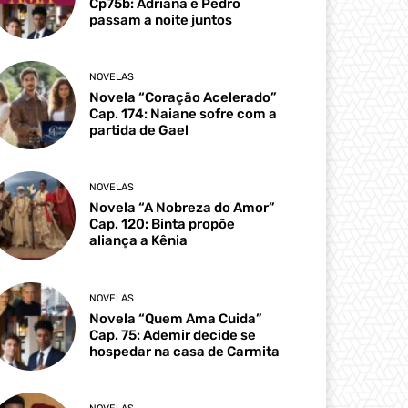
Cp75b: Adriana e Pedro
passam a noite juntos
NOVELAS
Novela “Coração Acelerado”
Cap. 174: Naiane sofre com a
partida de Gael
NOVELAS
Novela “A Nobreza do Amor”
Cap. 120: Binta propõe
aliança a Kênia
NOVELAS
Novela “Quem Ama Cuida”
Cap. 75: Ademir decide se
hospedar na casa de Carmita