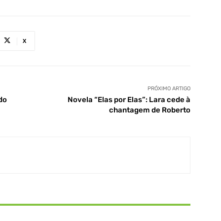
X
PRÓXIMO ARTIGO
do
Novela “Elas por Elas”: Lara cede à
chantagem de Roberto