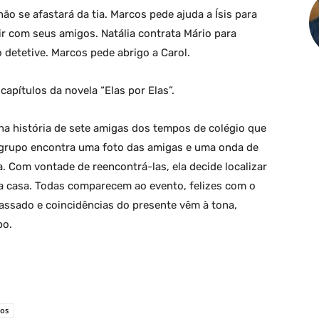
não se afastará da tia. Marcos pede ajuda a Ísis para
ir com seus amigos. Natália contrata Mário para
o detetive. Marcos pede abrigo a Carol.
pítulos da novela “Elas por Elas”.
 na história de sete amigas dos tempos de colégio que
o grupo encontra uma foto das amigas e uma onda de
 Com vontade de reencontrá-las, ela decide localizar
 casa. Todas comparecem ao evento, felizes com o
assado e coincidências do presente vêm à tona,
po.
los