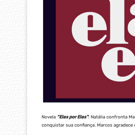
Novela
“Elas por Elas”
: Natália confronta M
conquistar sua confiança. Marcos agradece o