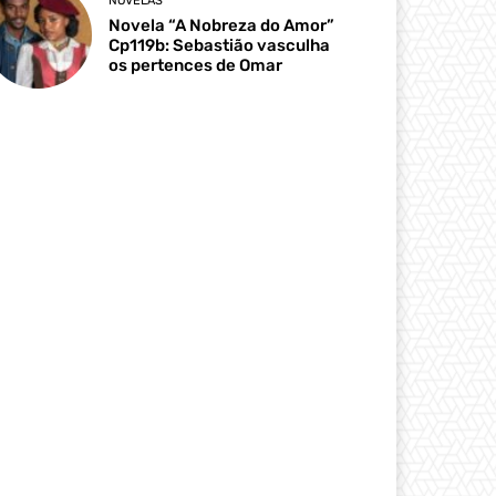
NOVELAS
Novela “A Nobreza do Amor”
Cp119b: Sebastião vasculha
os pertences de Omar