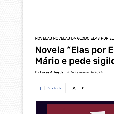
NOVELAS
NOVELAS DA GLOBO
ELAS POR E
Novela “Elas por E
Mário e pede sigil
By
Lucas Athayde
4 De Fevereiro De 2024
Facebook
X