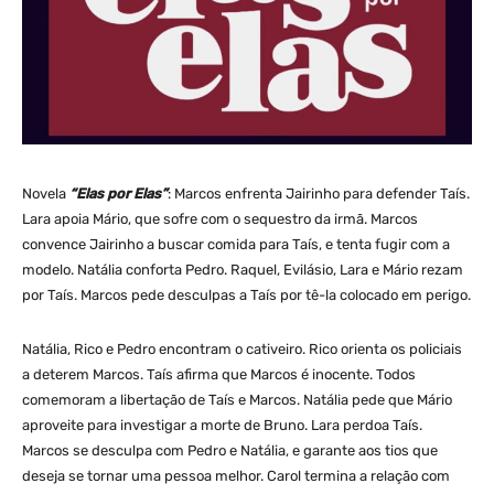
Novela
“Elas por Elas”
: Marcos enfrenta Jairinho para defender Taís.
Lara apoia Mário, que sofre com o sequestro da irmã. Marcos
convence Jairinho a buscar comida para Taís, e tenta fugir com a
modelo. Natália conforta Pedro. Raquel, Evilásio, Lara e Mário rezam
por Taís. Marcos pede desculpas a Taís por tê-la colocado em perigo.
Natália, Rico e Pedro encontram o cativeiro. Rico orienta os policiais
a deterem Marcos. Taís afirma que Marcos é inocente. Todos
comemoram a libertação de Taís e Marcos. Natália pede que Mário
aproveite para investigar a morte de Bruno. Lara perdoa Taís.
Marcos se desculpa com Pedro e Natália, e garante aos tios que
deseja se tornar uma pessoa melhor. Carol termina a relação com