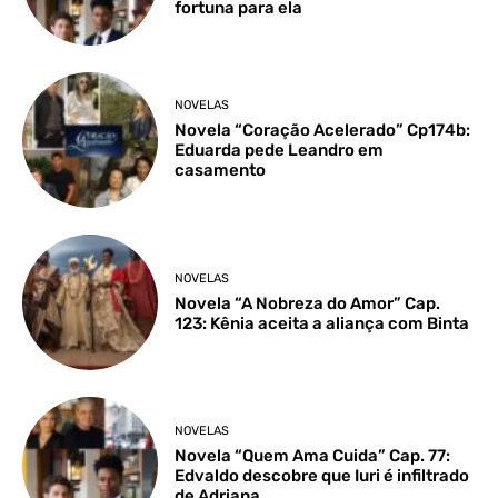
fortuna para ela
NOVELAS
Novela “Coração Acelerado” Cp174b:
Eduarda pede Leandro em
casamento
NOVELAS
Novela “A Nobreza do Amor” Cap.
123: Kênia aceita a aliança com Binta
NOVELAS
Novela “Quem Ama Cuida” Cap. 77:
Edvaldo descobre que Iuri é infiltrado
de Adriana