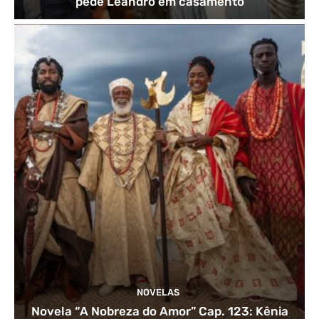
pede Leandro em casamento
NOVELAS
Novela “A Nobreza do Amor” Cap. 123: Kênia