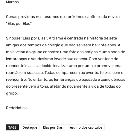
Marcos.
Cenas previstas nos resumos dos próximos capítulos da novela
“Elas por Elas”.
Sinopse “Elas por Elas”: A trama é centrada na história de sete
amigas dos tempos de colégio que não se veem há vinte anos. A
mais velha do grupo encontra uma foto das amigas e uma onda de
lembranças e saudosismo invade sua cabeça. Com vontade de
reencontrá-las, ela decide localizar uma por uma e promove uma
reunião em sua casa. Todas comparecem ao evento, felizes com o
reencontro. No entanto, as lembranças do passado e coincidências
do presente vêm à tona, afetando novamente a vida de todas do
grupo.
RedeNoticia
TAGS
Destaque
Elas por Elas
resumo dos capítulos