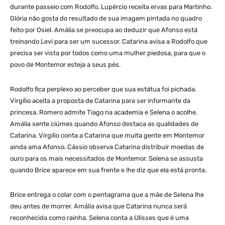
durante passeio com Rodolfo. Lupércio receita ervas para Martinho.
Glória não gosta do resultado de sua imagem pintada no quadro
feito por Osiel. Amália se preocupa ao deduzir que Afonso está
treinando Levi para ser um sucessor. Catarina avisa a Rodolfo que
precisa ser vista por todos como uma mulher piedosa, para que o
povo de Montemor esteja a seus pés.
Rodolfo fica perplexo ao perceber que sua estátua foi pichada.
Virgílio aceita a proposta de Catarina para ser informante da
princesa. Romero admite Tiago na academia e Selena o acolhe.
Amália sente ciúmes quando Afonso destaca as qualidades de
Catarina. Virgílio conta a Catarina que muita gente em Montemor
ainda ama Afonso. Cássio observa Catarina distribuir moedas de
ouro para os mais necessitados de Montemor. Selena se assusta
quando Brice aparece em sua frente e lhe diz que ela está pronta.
Brice entrega o colar com o pentagrama que a mãe de Selena lhe
deu antes de morrer. Amália avisa que Catarina nunca será
reconhecida como rainha. Selena conta a Ulisses que é uma