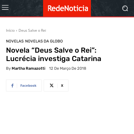
Início
Deus Salve o Rei
NOVELAS
NOVELAS DA GLOBO
Novela “Deus Salve o Rei”:
Lucrécia investiga Catarina
By
Martha Ramazotti
12 De Março De 2018
Facebook
X