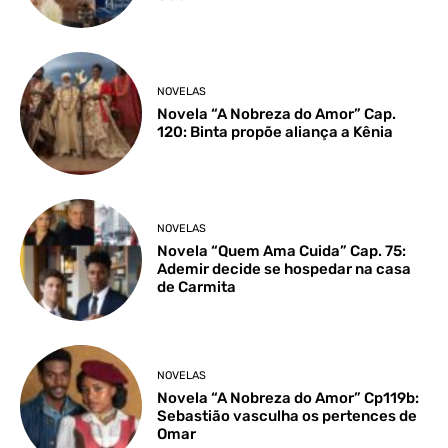
NOVELAS
Novela “A Nobreza do Amor” Cap.
120: Binta propõe aliança a Kênia
NOVELAS
Novela “Quem Ama Cuida” Cap. 75:
Ademir decide se hospedar na casa
de Carmita
NOVELAS
Novela “A Nobreza do Amor” Cp119b:
Sebastião vasculha os pertences de
Omar