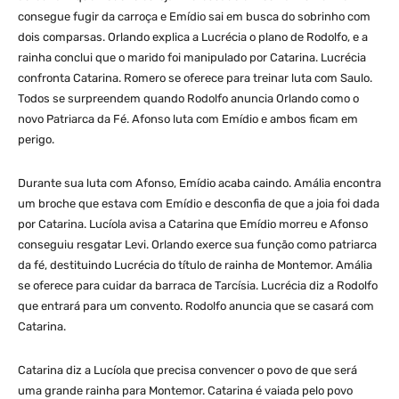
consegue fugir da carroça e Emídio sai em busca do sobrinho com
dois comparsas. Orlando explica a Lucrécia o plano de Rodolfo, e a
rainha conclui que o marido foi manipulado por Catarina. Lucrécia
confronta Catarina. Romero se oferece para treinar luta com Saulo.
Todos se surpreendem quando Rodolfo anuncia Orlando como o
novo Patriarca da Fé. Afonso luta com Emídio e ambos ficam em
perigo.
Durante sua luta com Afonso, Emídio acaba caindo. Amália encontra
um broche que estava com Emídio e desconfia de que a joia foi dada
por Catarina. Lucíola avisa a Catarina que Emídio morreu e Afonso
conseguiu resgatar Levi. Orlando exerce sua função como patriarca
da fé, destituindo Lucrécia do título de rainha de Montemor. Amália
se oferece para cuidar da barraca de Tarcísia. Lucrécia diz a Rodolfo
que entrará para um convento. Rodolfo anuncia que se casará com
Catarina.
Catarina diz a Lucíola que precisa convencer o povo de que será
uma grande rainha para Montemor. Catarina é vaiada pelo povo