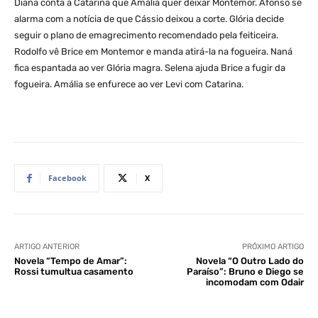
Diana conta a Catarina que Amália quer deixar Montemor. Afonso se
alarma com a notícia de que Cássio deixou a corte. Glória decide
seguir o plano de emagrecimento recomendado pela feiticeira.
Rodolfo vê Brice em Montemor e manda atirá-la na fogueira. Naná
fica espantada ao ver Glória magra. Selena ajuda Brice a fugir da
fogueira. Amália se enfurece ao ver Levi com Catarina.
Facebook
X
ARTIGO ANTERIOR
PRÓXIMO ARTIGO
Novela “Tempo de Amar”:
Novela “O Outro Lado do
Rossi tumultua casamento
Paraíso”: Bruno e Diego se
incomodam com Odair