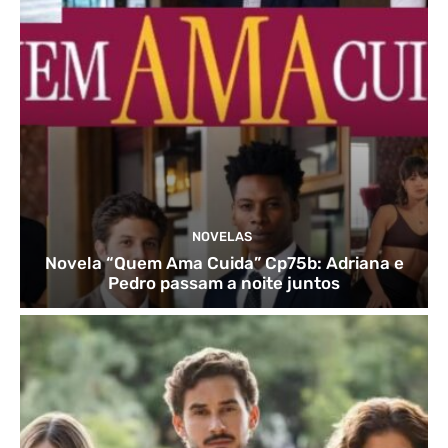
NOVELAS
Novela “Quem Ama Cuida” Cp75b: Adriana e
Pedro passam a noite juntos