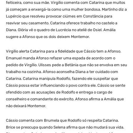
feiticeira, como sua mãe. Virgílio comenta com Catarina que muitos
já começam a enxergá-la como uma mulher bondosa. Martinho diz a
Lupércio que resolveu provocar ciúmes em Constância para
reavivar seu casamento. Catarina oferece trabalho no castelo a
Diana. Glória vê o quadro de Lucrécia no ateliê de Osiel. Amália
sugere a Afonso que os dois deixem Montemor.
Virgílio alerta Catarina para a fidelidade que Cássio tem a Afonso.
Emanuel manda Afonso refazer uma espada de acordo com o
pedido de Virgílio. Ulisses pede a Betânia que não se envolva em seu
trabalho na cozinha. Afonso aconselha Diana a ter cuidado com
Catarina. Catarina manipula Rodolfo, fazendo ele suspeitar que
Cássio possa estar influenciando o povo contra ele. Cássio se sente
ofendido com as acusações de Rodolfo e entrega o cargo de
conselheiro e comandante do exército. Afonso afirma a Amália que
não deixará Montemor.
Cássio comenta com Brumela que Rodolfo só respeita Catarina.
Brice se preocupa quando Selena afirma que não mudará sua vida.