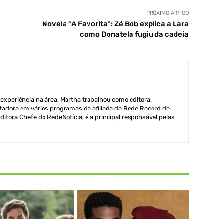
PRÓXIMO ARTIGO
Novela “A Favorita”: Zé Bob explica a Lara
como Donatela fugiu da cadeia
xperiência na área, Martha trabalhou como editora,
adora em vários programas da afiliada da Rede Record de
itora Chefe do RedeNotícia, é a principal responsável pelas