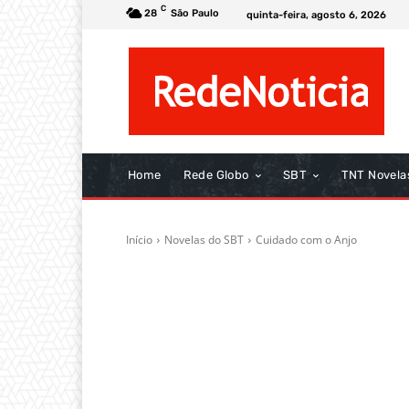
C
28
São Paulo
quinta-feira, agosto 6, 2026
Home
Rede Globo
SBT
TNT Novela
Início
Novelas do SBT
Cuidado com o Anjo