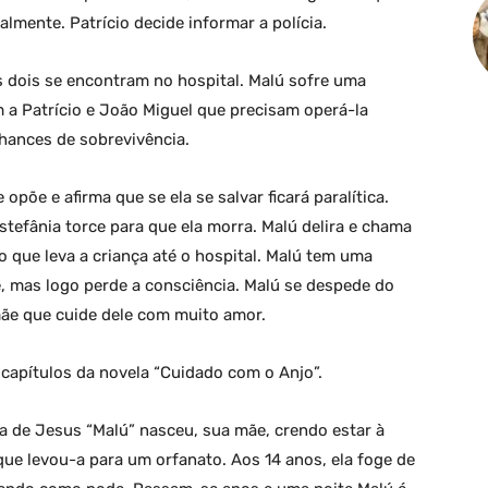
lmente. Patrício decide informar a polícia.
s dois se encontram no hospital. Malú sofre uma
a Patrício e João Miguel que precisam operá-la
hances de sobrevivência.
opõe e afirma que se ela se salvar ficará paralítica.
Estefânia torce para que ela morra. Malú delira e chama
o que leva a criança até o hospital. Malú tem uma
, mas logo perde a consciência. Malú se despede do
 mãe que cuide dele com muito amor.
capítulos da novela “Cuidado com o Anjo”.
 de Jesus “Malú” nasceu, sua mãe, crendo estar à
ue levou-a para um orfanato. Aos 14 anos, ela foge de