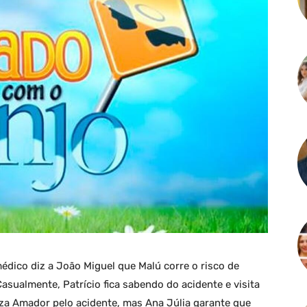
 médico diz a João Miguel que Malú corre o risco de
asualmente, Patrício fica sabendo do acidente e visita
liza Amador pelo acidente, mas Ana Júlia garante que