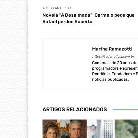
ARTIGO ANTERIOR
Novela “A Desalmada”: Carmelo pede que
Rafael perdoe Roberto
Martha Ramazotti
https://redenoticia.com.br
Com mais de 20 anos de e
programadora e apresent
Rondônia. Fundadora e Ed
notícias publicadas.
ARTIGOS RELACIONADOS