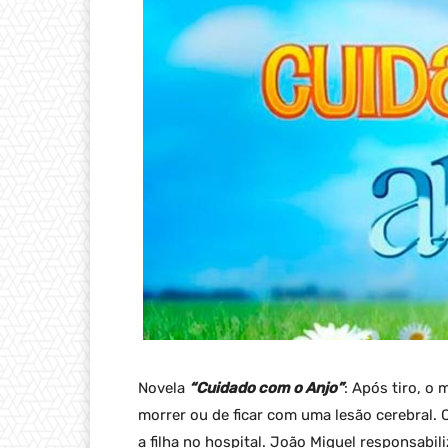
Novela
“Cuidado com o Anjo”
: Após tiro, o
morrer ou de ficar com uma lesão cerebral. C
a filha no hospital. João Miguel responsabi