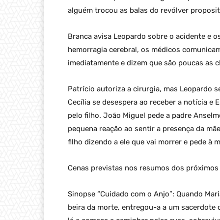
alguém trocou as balas do revólver proposita
Branca avisa Leopardo sobre o acidente e o
hemorragia cerebral, os médicos comunicam 
imediatamente e dizem que são poucas as c
Patrício autoriza a cirurgia, mas Leopardo se 
Cecília se desespera ao receber a notícia e 
pelo filho. João Miguel pede a padre Anselm
pequena reação ao sentir a presença da mãe
filho dizendo a ele que vai morrer e pede à
Cenas previstas nos resumos dos próximos 
Sinopse “Cuidado com o Anjo”: Quando Maria
beira da morte, entregou-a a um sacerdote q