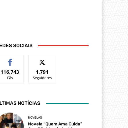
EDES SOCIAIS
116,743
1,791
Fãs
Seguidores
LTIMAS NOTÍCIAS
NOVELAS
Novela “Quem Ama Cuida”