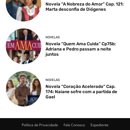
Novela “A Nobreza do Amor” Cap. 121:
Marta desconfia de Diógenes
NOVELAS
Novela “Quem Ama Cuida” Cp75b:
Adriana e Pedro passam a noite
juntos
NOVELAS
Novela “Coração Acelerado” Cap.
174: Naiane sofre com a partida de
Gael
Política de Privacidade
Fale Conosco
Expediente