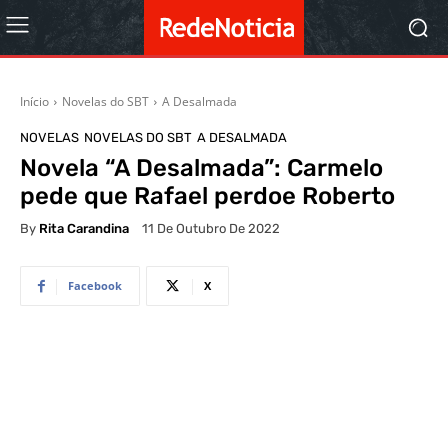
Início
Novelas do SBT
A Desalmada
NOVELAS
NOVELAS DO SBT
A DESALMADA
Novela “A Desalmada”: Carmelo
pede que Rafael perdoe Roberto
By
Rita Carandina
11 De Outubro De 2022
Facebook
X