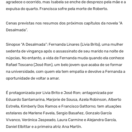
agradece o ocorrido, mas Isabela se enche de desprezo pela mãe e a
expulsa do quarto. Francisca sofre pela morte de Roberto.
Cenas previstas nos resumos dos próximos capítulos da novela “A
Desalmada”.
Sinopse “A Desalmada”: Fernanda Linares (Livia Brito), uma mulher
sedenta de vingança após o assassinato de seu marido na noite de
núpcias. No entanto, a vida de Fernanda muda quando ela conhece
Rafael Toscano (José Ron), um belo jovem que acaba de se formar
na universidade, com quem ela tem empatia e devolve a Fernanda a
oportunidade de voltar a amar.
É protagonizada por Livia Brito e José Ron; antagonizada por
Eduardo Santamarina, Marjorie de Sousa, Azela Robinson, Alberto
Estrella, Kimberly Dos Ramos e Francisco Gattorno; tem atuações
estelares de Marlene Favela, Sergio Basañez, Gonzalo García
Vivanco, Verónica Jaspeado, Laura Carmine e Alejandra García,
Daniel Elbittar e a primeira atriz Ana Martín.