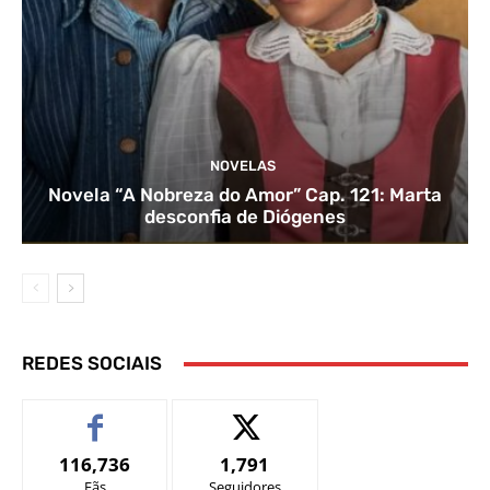
NOVELAS
Novela “A Nobreza do Amor” Cap. 121: Marta
desconfia de Diógenes
REDES SOCIAIS
116,736
1,791
Fãs
Seguidores