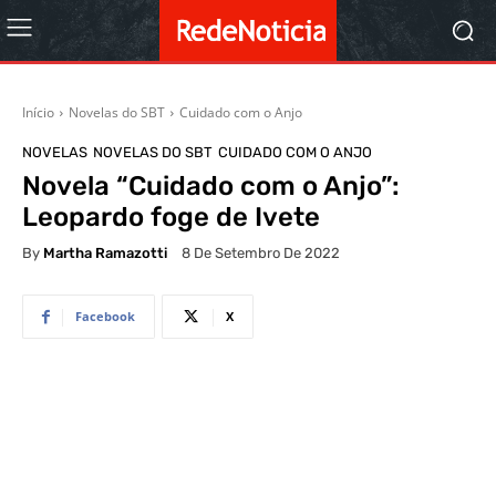
Início
Novelas do SBT
Cuidado com o Anjo
NOVELAS
NOVELAS DO SBT
CUIDADO COM O ANJO
Novela “Cuidado com o Anjo”:
Leopardo foge de Ivete
By
Martha Ramazotti
8 De Setembro De 2022
Facebook
X