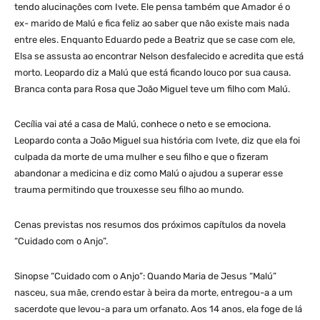
tendo alucinações com Ivete. Ele pensa também que Amador é o
ex- marido de Malú e fica feliz ao saber que não existe mais nada
entre eles. Enquanto Eduardo pede a Beatriz que se case com ele,
Elsa se assusta ao encontrar Nelson desfalecido e acredita que está
morto. Leopardo diz a Malú que está ficando louco por sua causa.
Branca conta para Rosa que João Miguel teve um filho com Malú.
Cecília vai até a casa de Malú, conhece o neto e se emociona.
Leopardo conta a João Miguel sua história com Ivete, diz que ela foi
culpada da morte de uma mulher e seu filho e que o fizeram
abandonar a medicina e diz como Malú o ajudou a superar esse
trauma permitindo que trouxesse seu filho ao mundo.
Cenas previstas nos resumos dos próximos capítulos da novela
“Cuidado com o Anjo”.
Sinopse “Cuidado com o Anjo”: Quando Maria de Jesus “Malú”
nasceu, sua mãe, crendo estar à beira da morte, entregou-a a um
sacerdote que levou-a para um orfanato. Aos 14 anos, ela foge de lá