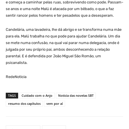
e começa a caminhar pelas ruas, sobrevivendo como pode. Passam-
se anos e uma noite Malú é atacada por um bêbado, o que a faz
sentir rancor pelos homens e ter pesadelos que a desesperam.
Candelária, uma lavadeira, lhe dá abrigo e se transforma numa mãe
para ela. Malú trabalha no que pode para ajudar Candelária. Um dia
se mete numa confusão, na qual vai parar numa delegacia, onde é
julgada por seu próprio pai, ambos desconhecendo a relação
parental. E é defendida por João Miguel São Romão, um
psicanalista.
RedeNoticia
TAGS
Cuidado com o Anjo
Noticia das novelas SBT
resumo dos capítulos
vem por aí