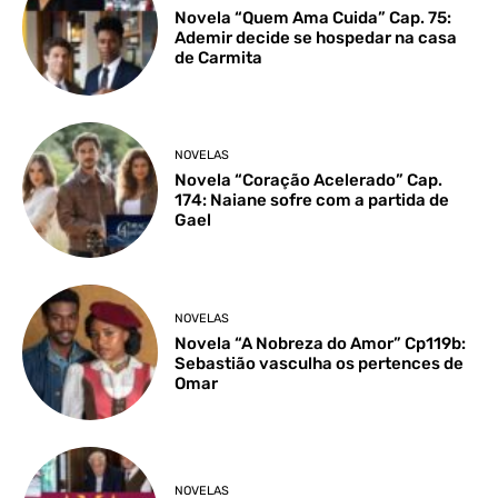
Novela “Quem Ama Cuida” Cap. 75:
Ademir decide se hospedar na casa
de Carmita
NOVELAS
Novela “Coração Acelerado” Cap.
174: Naiane sofre com a partida de
Gael
NOVELAS
Novela “A Nobreza do Amor” Cp119b:
Sebastião vasculha os pertences de
Omar
NOVELAS