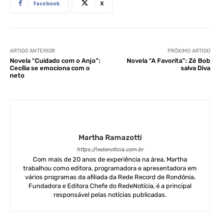
Facebook
X
ARTIGO ANTERIOR
PRÓXIMO ARTIGO
Novela “Cuidado com o Anjo”:
Novela “A Favorita”: Zé Bob
Cecília se emociona com o
salva Diva
neto
Martha Ramazotti
https://redenoticia.com.br
Com mais de 20 anos de experiência na área, Martha
trabalhou como editora, programadora e apresentadora em
vários programas da afiliada da Rede Record de Rondônia.
Fundadora e Editora Chefe do RedeNotícia, é a principal
responsável pelas notícias publicadas.