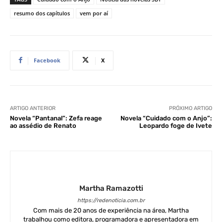
resumo dos capítulos
vem por aí
Facebook
X
ARTIGO ANTERIOR
PRÓXIMO ARTIGO
Novela “Pantanal”: Zefa reage
Novela “Cuidado com o Anjo”:
ao assédio de Renato
Leopardo foge de Ivete
Martha Ramazotti
https://redenoticia.com.br
Com mais de 20 anos de experiência na área, Martha
trabalhou como editora, programadora e apresentadora em