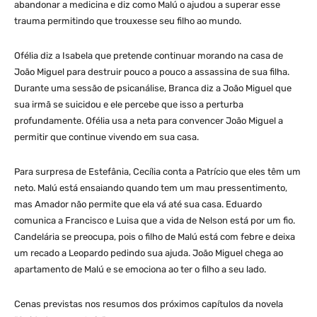
abandonar a medicina e diz como Malú o ajudou a superar esse
trauma permitindo que trouxesse seu filho ao mundo.
Ofélia diz a Isabela que pretende continuar morando na casa de
João Miguel para destruir pouco a pouco a assassina de sua filha.
Durante uma sessão de psicanálise, Branca diz a João Miguel que
sua irmã se suicidou e ele percebe que isso a perturba
profundamente. Ofélia usa a neta para convencer João Miguel a
permitir que continue vivendo em sua casa.
Para surpresa de Estefânia, Cecília conta a Patrício que eles têm um
neto. Malú está ensaiando quando tem um mau pressentimento,
mas Amador não permite que ela vá até sua casa. Eduardo
comunica a Francisco e Luisa que a vida de Nelson está por um fio.
Candelária se preocupa, pois o filho de Malú está com febre e deixa
um recado a Leopardo pedindo sua ajuda. João Miguel chega ao
apartamento de Malú e se emociona ao ter o filho a seu lado.
Cenas previstas nos resumos dos próximos capítulos da novela