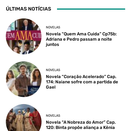
ÚLTIMAS NOTÍCIAS
NOVELAS
Novela “Quem Ama Cuida” Cp75b:
Adriana e Pedro passam a noite
juntos
NOVELAS
Novela “Coração Acelerado” Cap.
174: Naiane sofre com a partida de
Gael
NOVELAS
Novela “A Nobreza do Amor” Cap.
120: Binta propõe aliança a Kênia