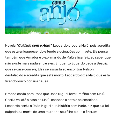
Novela
“Cuidado com o Anjo”
: Leopardo procura Malú, pois acredita
que está enlouquecendo e tendo alucinações com Ivete. Ele pensa
também que Amador é o ex- marido de Malú e fica feliz ao saber que
não existe mais nada entre eles. Enquanto Eduardo pede a Beatriz
que se case com ele, Elsa se assusta ao encontrar Nelson
desfalecido e acredita que está morto. Leopardo diz a Malú que está
ficando louco por sua causa.
Branca conta para Rosa que João Miguel teve um filho com Malú.
Cecília vai até a casa de Malú, conhece o neto e se emociona.
Leopardo conta a João Miguel sua história com Ivete, diz que ela foi
culpada da morte de uma mulher e seu filho e que o fizeram