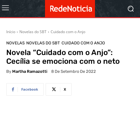
Início
Novelas do SBT
Cuidado com o Anjo
NOVELAS
NOVELAS DO SBT
CUIDADO COM O ANJO
Novela “Cuidado com o Anjo”:
Cecília se emociona com o neto
By
Martha Ramazotti
8 De Setembro De 2022
Facebook
X