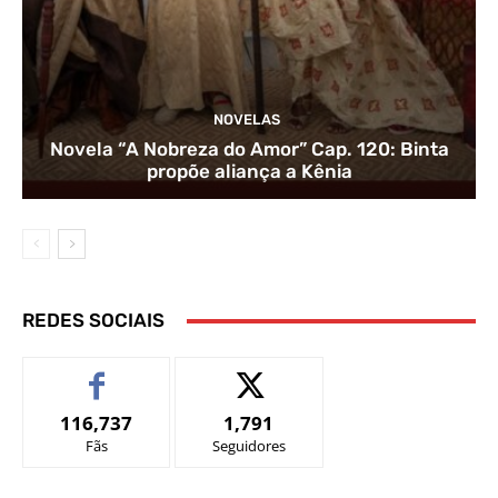
NOVELAS
Novela “A Nobreza do Amor” Cap. 120: Binta
propõe aliança a Kênia
REDES SOCIAIS
116,737
1,791
Fãs
Seguidores