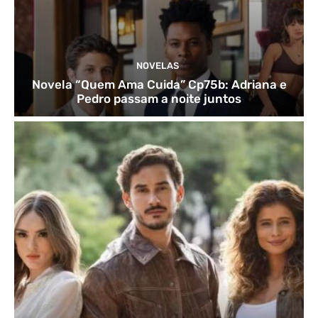
NOVELAS
Novela “Quem Ama Cuida” Cp75b: Adriana e
Pedro passam a noite juntos