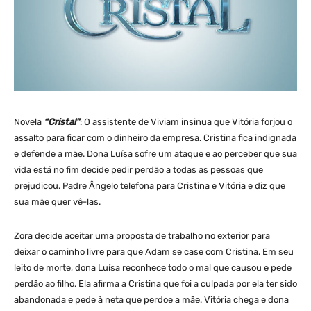
Novela
“Cristal”
: O assistente de Viviam insinua que Vitória forjou o
assalto para ficar com o dinheiro da empresa. Cristina fica indignada
e defende a mãe. Dona Luísa sofre um ataque e ao perceber que sua
vida está no fim decide pedir perdão a todas as pessoas que
prejudicou. Padre Ângelo telefona para Cristina e Vitória e diz que
sua mãe quer vê-las.
Zora decide aceitar uma proposta de trabalho no exterior para
deixar o caminho livre para que Adam se case com Cristina. Em seu
leito de morte, dona Luísa reconhece todo o mal que causou e pede
perdão ao filho. Ela afirma a Cristina que foi a culpada por ela ter sido
abandonada e pede à neta que perdoe a mãe. Vitória chega e dona