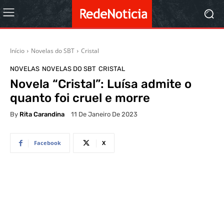
Início
Novelas do SBT
Cristal
NOVELAS
NOVELAS DO SBT
CRISTAL
Novela “Cristal”: Luísa admite o
quanto foi cruel e morre
By
Rita Carandina
11 De Janeiro De 2023
Facebook
X