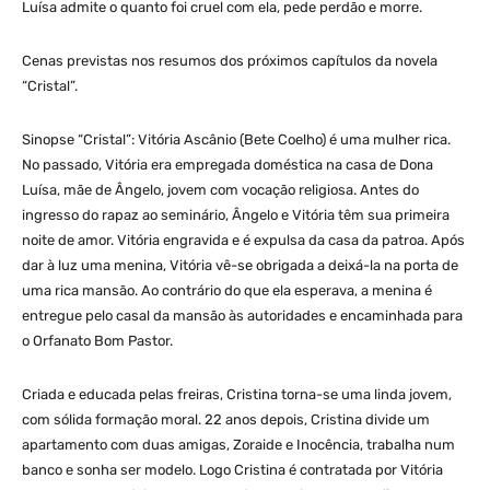
Luísa admite o quanto foi cruel com ela, pede perdão e morre.
Cenas previstas nos resumos dos próximos capítulos da novela
“Cristal”.
Sinopse “Cristal”: Vitória Ascânio (Bete Coelho) é uma mulher rica.
No passado, Vitória era empregada doméstica na casa de Dona
Luísa, mãe de Ângelo, jovem com vocação religiosa. Antes do
ingresso do rapaz ao seminário, Ângelo e Vitória têm sua primeira
noite de amor. Vitória engravida e é expulsa da casa da patroa. Após
dar à luz uma menina, Vitória vê-se obrigada a deixá-la na porta de
uma rica mansão. Ao contrário do que ela esperava, a menina é
entregue pelo casal da mansão às autoridades e encaminhada para
o Orfanato Bom Pastor.
Criada e educada pelas freiras, Cristina torna-se uma linda jovem,
com sólida formação moral. 22 anos depois, Cristina divide um
apartamento com duas amigas, Zoraide e Inocência, trabalha num
banco e sonha ser modelo. Logo Cristina é contratada por Vitória