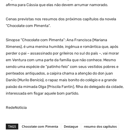
afirma para Cássia que elas não devem arrumar namorado.
Cenas previstas nos resumos dos próximos capítulos da novela
“Chocolate com Pimenta”.
Sinopse “Chocolate com Pimenta”: Ana Francisca (Mariana
Ximenes), é uma menina humilde, ingênua e romântica que, após
perder o pai – assassinado por grileiros no sul do país –, vai morar
em Ventura com uma parte da família que não conhece. Mesmo
sendo uma espécie de “patinho feio” com seus vestidos pobres e
penteados antiquados, a caipira chama a atenção do don juan
Danilo (Murilo Benício), o rapaz mais bonito do colégio e a grande
paixão da mimada Olga (Priscila Fantin), filha do delegado da cidade,
interessada em fisgar aquele bom partido.
RedeNoticia
TAGS
Chocolate com Pimenta
Destaque
resumo dos capítulos