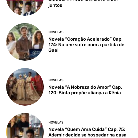
juntos
NOVELAS
Novela “Coração Acelerado” Cap.
174: Naiane sofre com a partida de
Gael
NOVELAS
Novela “A Nobreza do Amor” Cap.
120: Binta propõe aliança a Kênia
NOVELAS
Novela “Quem Ama Cuida” Cap. 75:
Ademir decide se hospedar na casa