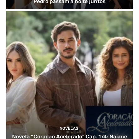
Pedro passam a noite juntos
NOVELAS
Novela “Coração Acelerado” Cap. 174: Naiane