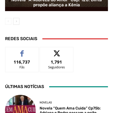
propõe aliança a Kênia
REDES SOCIAIS
116,737
1,791
Fãs
Seguidores
ÚLTIMAS NOTÍCIAS
NOVELAS
Novela “Quem Ama Cuida” Cp75b:
Adriana e Pedro passam a noite