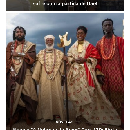
sofre com a partida de Gael
NOVELAS
Novela “A Nobreza do Amor” Cap. 120: Binta