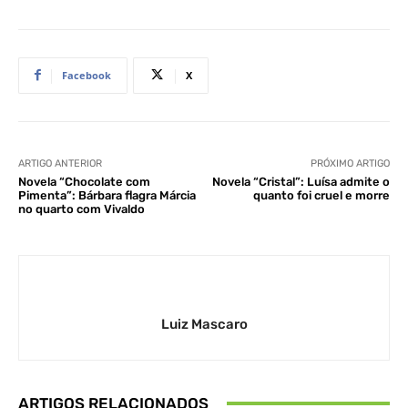
Facebook
X
ARTIGO ANTERIOR
PRÓXIMO ARTIGO
Novela “Chocolate com
Novela “Cristal”: Luísa admite o
Pimenta”: Bárbara flagra Márcia
quanto foi cruel e morre
no quarto com Vivaldo
Luiz Mascaro
ARTIGOS RELACIONADOS