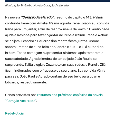
divulgação Tv Globo Novela Coração Acelerado
Na novela
“Coração Acelerado”
, resumo do capítulo 143, Walmir
confunde Irene com Amélie. Walmir agrada Irene. João Raul convida
Irene para um jantar, a fim de reaproximá-la de Walmir. Cláudio pede
ajuda a Rosinha para fazer o jantar de Irene e Walmir. Irene e Walmir
se beijam. Leandro e Eduarda finalmente ficam juntos. Osmar
sabota um tipo de suco feito por Janete e Zuzu, e Zilá e Ronei se
irritam. Todos começam a apresentar sintomas após tomarem o
suco sabotado. Agrado lembra de ter beijado João Raul e se
surpreende. Talita elogia o Zuzanete em suas redes, e Ronei e Zilá
ficam indignados com o fracasso de seu plano. Eva convida Vânia
para sair. João Raul e Agrado contam de seu beijo para Luan e
Eduarda, respectivamente.
Cenas previstas nos
resumos dos próximos capítulos da novela
“Coração Acelerado”
.
RedeNoticia