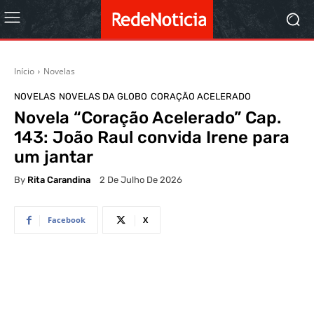
Início
Novelas
NOVELAS
NOVELAS DA GLOBO
CORAÇÃO ACELERADO
Novela “Coração Acelerado” Cap.
143: João Raul convida Irene para
um jantar
By
Rita Carandina
2 De Julho De 2026
Facebook
X