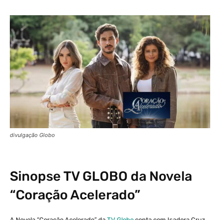
divulgação Globo
Sinopse
TV GLOBO
da Novela
“Coração Acelerado”
A Novela “Coração Acelerado” da
TV Globo
conta com Isadora Cruz,