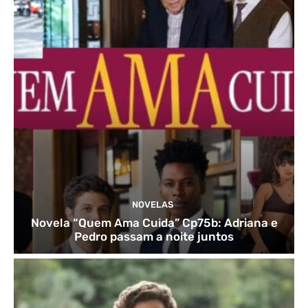
NOVELAS
Novela “Quem Ama Cuida” Cp75b: Adriana e
Pedro passam a noite juntos