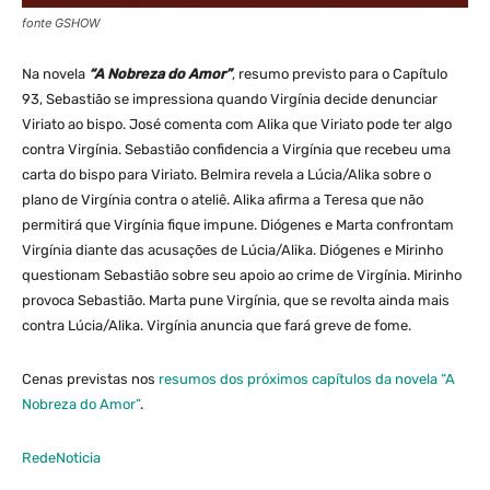
fonte GSHOW
Na novela
“A Nobreza do Amor”
, resumo previsto para o Capítulo
93, Sebastião se impressiona quando Virgínia decide denunciar
Viriato ao bispo. José comenta com Alika que Viriato pode ter algo
contra Virgínia. Sebastião confidencia a Virgínia que recebeu uma
carta do bispo para Viriato. Belmira revela a Lúcia/Alika sobre o
plano de Virgínia contra o ateliê. Alika afirma a Teresa que não
permitirá que Virgínia fique impune. Diógenes e Marta confrontam
Virgínia diante das acusações de Lúcia/Alika. Diógenes e Mirinho
questionam Sebastião sobre seu apoio ao crime de Virgínia. Mirinho
provoca Sebastião. Marta pune Virgínia, que se revolta ainda mais
contra Lúcia/Alika. Virgínia anuncia que fará greve de fome.
Cenas previstas nos
resumos dos próximos capítulos da novela “A
Nobreza do Amor”
.
RedeNoticia