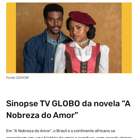
Fonte GSHOW
Sinopse
TV GLOBO
da novela “A
Nobreza do Amor”
Em “A Nobreza do Amor”, o Brasil e o continente africano se
aproximam em uma história de amor e aventura, com grande elenco