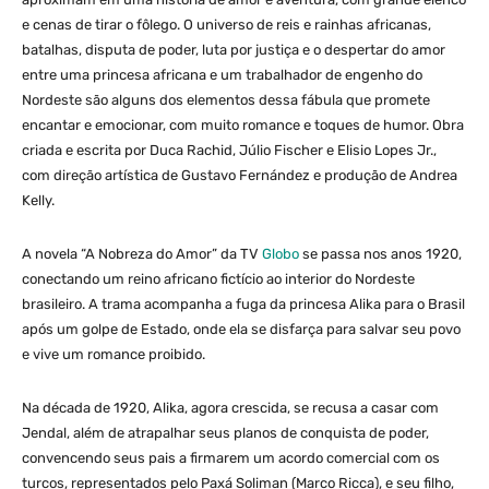
e cenas de tirar o fôlego. O universo de reis e rainhas africanas,
batalhas, disputa de poder, luta por justiça e o despertar do amor
entre uma princesa africana e um trabalhador de engenho do
Nordeste são alguns dos elementos dessa fábula que promete
encantar e emocionar, com muito romance e toques de humor. Obra
criada e escrita por Duca Rachid, Júlio Fischer e Elisio Lopes Jr.,
com direção artística de Gustavo Fernández e produção de Andrea
Kelly.
A novela “A Nobreza do Amor” da TV
Globo
se passa nos anos 1920,
conectando um reino africano fictício ao interior do Nordeste
brasileiro. A trama acompanha a fuga da princesa Alika para o Brasil
após um golpe de Estado, onde ela se disfarça para salvar seu povo
e vive um romance proibido.
Na década de 1920, Alika, agora crescida, se recusa a casar com
Jendal, além de atrapalhar seus planos de conquista de poder,
convencendo seus pais a firmarem um acordo comercial com os
turcos, representados pelo Paxá Soliman (Marco Ricca), e seu filho,