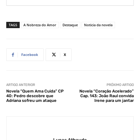
TAGS
A Nobreza do Amor
Destaque
Noticia da novela
Facebook
X
ARTIGO ANTERIOR
PRÓXIMO ARTIGO
Novela “Quem Ama Cuida” CP
Novela “Coração Acelerado”
40: Pedro descobre que
Cap. 143: João Raul convida
Adriana sofreu um ataque
Irene para um jantar