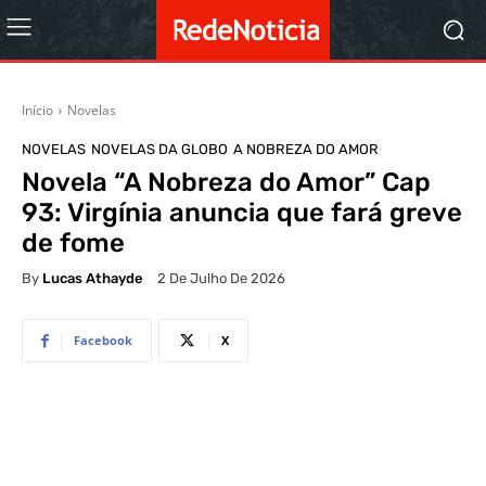
Início
Novelas
NOVELAS
NOVELAS DA GLOBO
A NOBREZA DO AMOR
Novela “A Nobreza do Amor” Cap
93: Virgínia anuncia que fará greve
de fome
By
Lucas Athayde
2 De Julho De 2026
Facebook
X