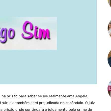
o na prisão para saber se ele realmente ama Angela.
truir, ela também será prejudicada no escândalo. O juiz
ma prisão onde continuará o julgamento pelo crime de