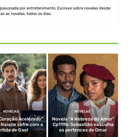
aixonada por entretenimento. Escreve sobre novelas desde
as as novelas, todos os dias.
NOVELAS
NOVELAS
Coração Acelerado”
Novela “A Nobreza do Amor”
: Naiane sofre com a
Cp119b: Sebastião vasculha
rtida de Gael
os pertences de Omar