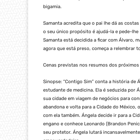
bigamia.
Samanta acredita que o pai lhe dá as costa
o seu único propósito é ajudá-la e pede-lhe
Samanta está decidida a ficar com Álvaro, ma
agora que está preso, começa a relembrar
Cenas previstas nos resumos dos próximos c
Sinopse: “Contigo Sim” conta a história de Á
estudante de medicina. Ela é seduzida por Á
sua cidade em viagem de negócios para cons
abandona e volta para a Cidade do México, o
com ela também. Ángela decide ir para a Ci
engano e conhece Leonardo (Brandon Peniche
seu protetor. Ángela lutará incansavelmente