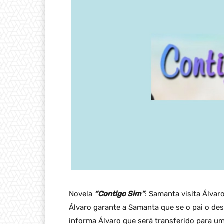
Novela
“Contigo Sim”
: Samanta visita Álvar
Álvaro garante a Samanta que se o pai o des
informa Álvaro que será transferido para u