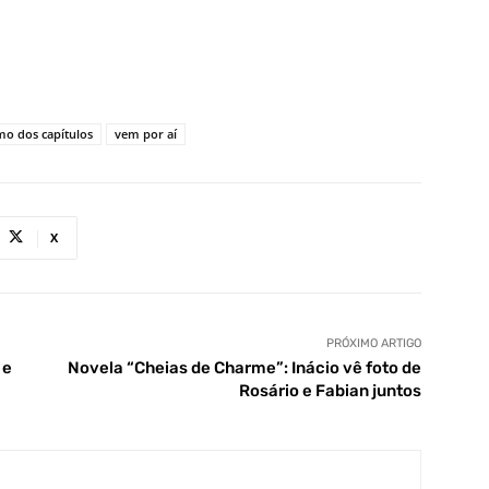
mo dos capítulos
vem por aí
X
PRÓXIMO ARTIGO
 e
Novela “Cheias de Charme”: Inácio vê foto de
Rosário e Fabian juntos