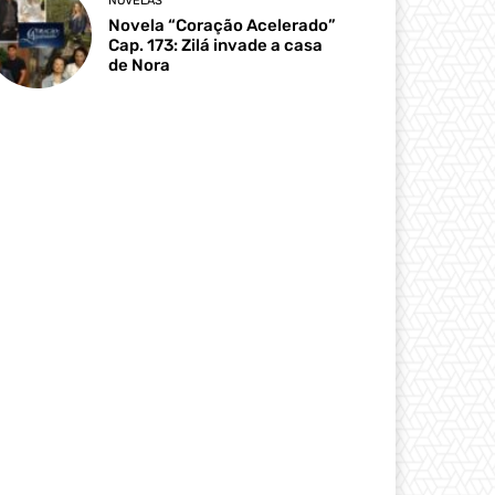
NOVELAS
Novela “Coração Acelerado”
Cap. 173: Zilá invade a casa
de Nora