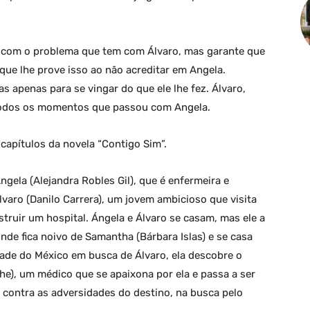
s com o problema que tem com Álvaro, mas garante que
 que lhe prove isso ao não acreditar em Angela.
s apenas para se vingar do que ele lhe fez. Álvaro,
 todos os momentos que passou com Angela.
apítulos da novela “Contigo Sim”.
ngela (Alejandra Robles Gil), que é enfermeira e
lvaro (Danilo Carrera), um jovem ambicioso que visita
truir um hospital. Ángela e Álvaro se casam, mas ele a
nde fica noivo de Samantha (Bárbara Islas) e se casa
dade do México em busca de Álvaro, ela descobre o
), um médico que se apaixona por ela e passa a ser
 contra as adversidades do destino, na busca pelo