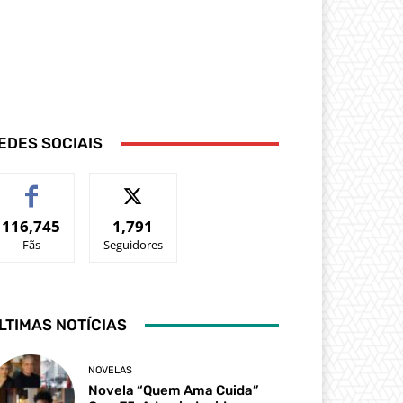
EDES SOCIAIS
116,745
1,791
Fãs
Seguidores
LTIMAS NOTÍCIAS
NOVELAS
Novela “Quem Ama Cuida”