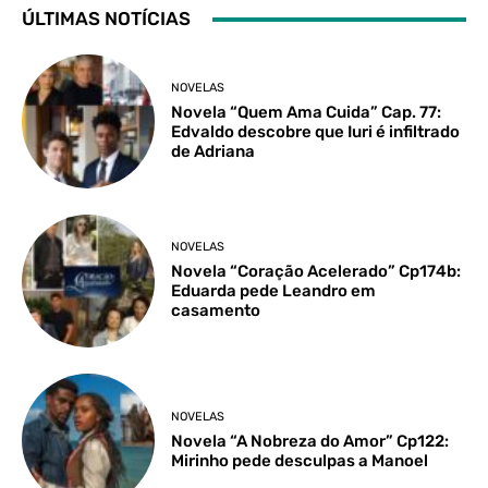
ÚLTIMAS NOTÍCIAS
NOVELAS
Novela “Quem Ama Cuida” Cap. 77:
Edvaldo descobre que Iuri é infiltrado
de Adriana
NOVELAS
Novela “Coração Acelerado” Cp174b:
Eduarda pede Leandro em
casamento
NOVELAS
Novela “A Nobreza do Amor” Cp122:
Mirinho pede desculpas a Manoel