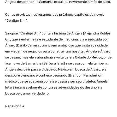
Angela descobre que Samanta expulsou novamente a mãe de casa.
Cenas previstas nos resumos dos próximos capítulos da novela
“Contigo Sim”.
Sinopse: “Contigo Sim” conta a história de Ángela (Alejandra Robles
Gil), que é enfermeira e estudante de medicina. Ela é seduzida por
Álvaro (Danilo Carrera), um jovem ambicioso que visita sua cidade
em viagem de negócios para construir um hospital. Ángela e Álvaro
se casam, mas ele a abandona e volta para a Cidade do México, onde
fica noivo de Samantha (Bárbara Islas) e se casa com ela também.
Ángela decide ir para a Cidade do México em busca de Álvaro, ela
descobre o engano e conhece Leonardo (Brandon Peniche), um
médico que se apaixona por ela e passa a ser seu protetor. Ángela
lutará incansavelmente contra as adversidades do destino, na
busca pelo amor verdadeiro.
RedeNoticia