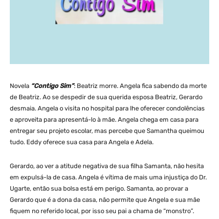
Novela
“Contigo Sim”
: Beatriz morre. Angela fica sabendo da morte
de Beatriz. Ao se despedir de sua querida esposa Beatriz, Gerardo
desmaia. Angela o visita no hospital para lhe oferecer condolências
e aproveita para apresentá-lo à mãe. Angela chega em casa para
entregar seu projeto escolar, mas percebe que Samantha queimou
tudo. Eddy oferece sua casa para Angela e Adela.
Gerardo, ao ver a atitude negativa de sua filha Samanta, não hesita
em expulsá-la de casa. Angela é vítima de mais uma injustiça do Dr.
Ugarte, então sua bolsa está em perigo. Samanta, ao provar a
Gerardo que é a dona da casa, não permite que Angela e sua mãe
fiquem no referido local, por isso seu pai a chama de “monstro”.