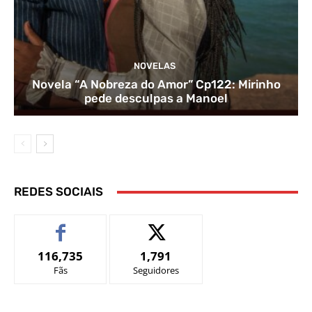
NOVELAS
Novela “A Nobreza do Amor” Cp122: Mirinho
pede desculpas a Manoel
REDES SOCIAIS
116,735
1,791
Fãs
Seguidores