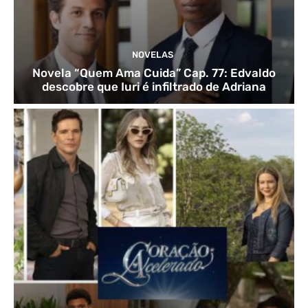
NOVELAS
Novela “Quem Ama Cuida” Cap. 77: Edvaldo
descobre que Iuri é infiltrado de Adriana