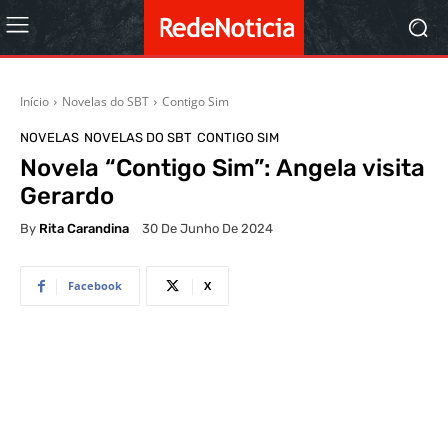
Início
Novelas do SBT
Contigo Sim
NOVELAS
NOVELAS DO SBT
CONTIGO SIM
Novela “Contigo Sim”: Angela visita
Gerardo
By
Rita Carandina
30 De Junho De 2024
Facebook
X