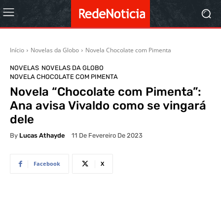
Início
Novelas da Globo
Novela Chocolate com Pimenta
NOVELAS
NOVELAS DA GLOBO
NOVELA CHOCOLATE COM PIMENTA
Novela “Chocolate com Pimenta”:
Ana avisa Vivaldo como se vingará
dele
By
Lucas Athayde
11 De Fevereiro De 2023
Facebook
X