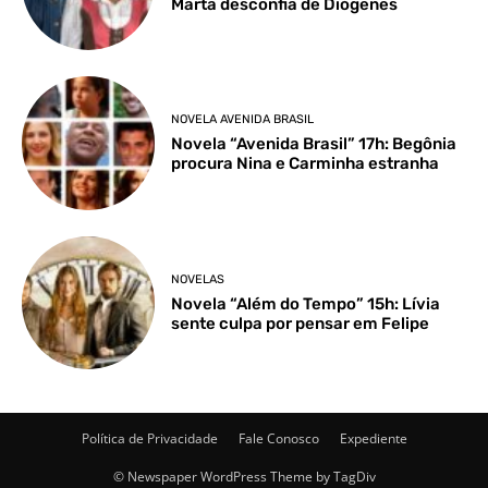
Marta desconfia de Diógenes
NOVELA AVENIDA BRASIL
Novela “Avenida Brasil” 17h: Begônia
procura Nina e Carminha estranha
NOVELAS
Novela “Além do Tempo” 15h: Lívia
sente culpa por pensar em Felipe
Política de Privacidade
Fale Conosco
Expediente
© Newspaper WordPress Theme by TagDiv