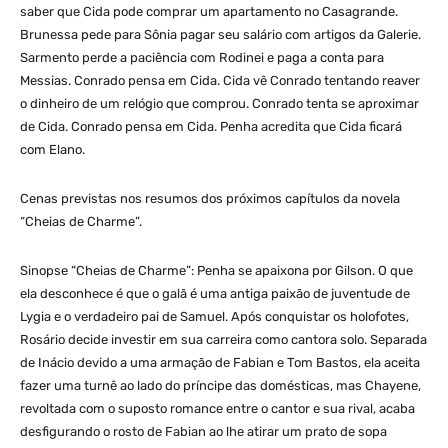
saber que Cida pode comprar um apartamento no Casagrande.
Brunessa pede para Sônia pagar seu salário com artigos da Galerie.
Sarmento perde a paciência com Rodinei e paga a conta para
Messias. Conrado pensa em Cida. Cida vê Conrado tentando reaver
o dinheiro de um relógio que comprou. Conrado tenta se aproximar
de Cida. Conrado pensa em Cida. Penha acredita que Cida ficará
com Elano.
Cenas previstas nos resumos dos próximos capítulos da novela
“Cheias de Charme”.
Sinopse “Cheias de Charme”: Penha se apaixona por Gilson. O que
ela desconhece é que o galã é uma antiga paixão de juventude de
Lygia e o verdadeiro pai de Samuel. Após conquistar os holofotes,
Rosário decide investir em sua carreira como cantora solo. Separada
de Inácio devido a uma armação de Fabian e Tom Bastos, ela aceita
fazer uma turnê ao lado do príncipe das domésticas, mas Chayene,
revoltada com o suposto romance entre o cantor e sua rival, acaba
desfigurando o rosto de Fabian ao lhe atirar um prato de sopa