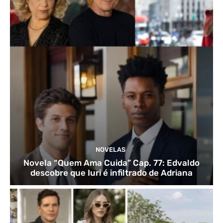
NOVELAS
Novela “Quem Ama Cuida” Cap. 77: Edvaldo
descobre que Iuri é infiltrado de Adriana