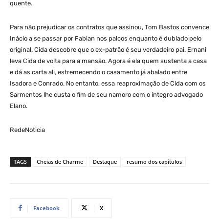
quente.
Para não prejudicar os contratos que assinou, Tom Bastos convence
Inácio a se passar por Fabian nos palcos enquanto é dublado pelo
original. Cida descobre que o ex-patrão é seu verdadeiro pai. Ernani
leva Cida de volta para a mansão. Agora é ela quem sustenta a casa
e dá as carta ali, estremecendo o casamento já abalado entre
Isadora e Conrado. No entanto, essa reaproximação de Cida com os
Sarmentos lhe custa o fim de seu namoro com o íntegro advogado
Elano.
RedeNoticia
TAGS
Cheias de Charme
Destaque
resumo dos capítulos
Facebook
X