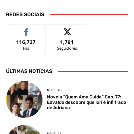
REDES SOCIAIS
116,727
1,791
Fãs
Seguidores
ÚLTIMAS NOTÍCIAS
NOVELAS
Novela “Quem Ama Cuida” Cap. 77:
Edvaldo descobre que Iuri é infiltrado
de Adriana
NOVELAS