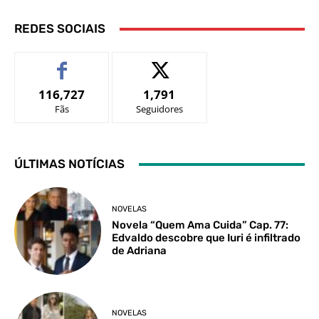
REDES SOCIAIS
116,727
1,791
Fãs
Seguidores
ÚLTIMAS NOTÍCIAS
NOVELAS
Novela “Quem Ama Cuida” Cap. 77:
Edvaldo descobre que Iuri é infiltrado
de Adriana
NOVELAS