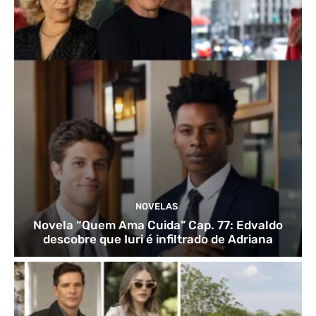
NOVELAS
Novela “Quem Ama Cuida” Cap. 77: Edvaldo
descobre que Iuri é infiltrado de Adriana