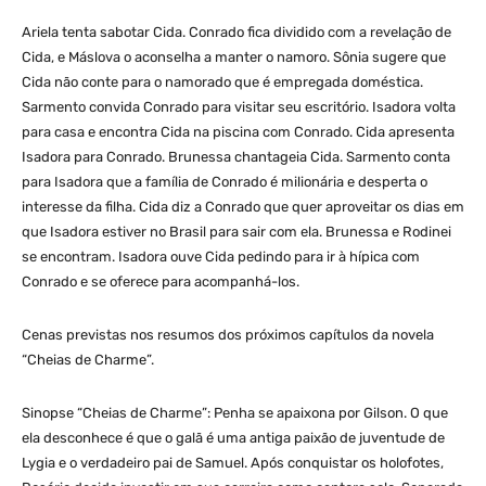
Ariela tenta sabotar Cida. Conrado fica dividido com a revelação de
Cida, e Máslova o aconselha a manter o namoro. Sônia sugere que
Cida não conte para o namorado que é empregada doméstica.
Sarmento convida Conrado para visitar seu escritório. Isadora volta
para casa e encontra Cida na piscina com Conrado. Cida apresenta
Isadora para Conrado. Brunessa chantageia Cida. Sarmento conta
para Isadora que a família de Conrado é milionária e desperta o
interesse da filha. Cida diz a Conrado que quer aproveitar os dias em
que Isadora estiver no Brasil para sair com ela. Brunessa e Rodinei
se encontram. Isadora ouve Cida pedindo para ir à hípica com
Conrado e se oferece para acompanhá-los.
Cenas previstas nos resumos dos próximos capítulos da novela
“Cheias de Charme”.
Sinopse “Cheias de Charme”: Penha se apaixona por Gilson. O que
ela desconhece é que o galã é uma antiga paixão de juventude de
Lygia e o verdadeiro pai de Samuel. Após conquistar os holofotes,