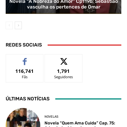
Novela “A Nobreza do Amor” Cp119b: Sebastião
vasculha os pertences de Omar
REDES SOCIAIS
116,741
1,791
Fãs
Seguidores
ÚLTIMAS NOTÍCIAS
NOVELAS
Novela “Quem Ama Cuida” Cap. 75: