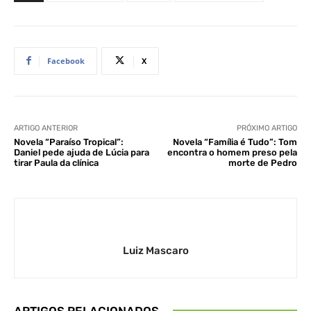
Facebook
X
ARTIGO ANTERIOR
PRÓXIMO ARTIGO
Novela “Paraíso Tropical”:
Novela “Família é Tudo”: Tom
Daniel pede ajuda de Lúcia para
encontra o homem preso pela
tirar Paula da clínica
morte de Pedro
Luiz Mascaro
ARTIGOS RELACIONADOS