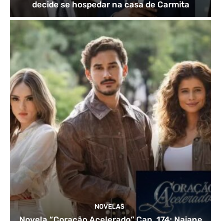
decide se hospedar na casa de Carmita
NOVELAS
Novela “Coração Acelerado” Cap. 174: Naiane