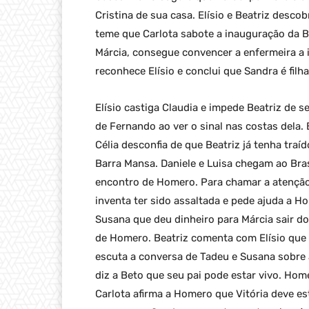
Cristina de sua casa. Elísio e Beatriz desc
teme que Carlota sabote a inauguração da B
Márcia, consegue convencer a enfermeira a 
reconhece Elísio e conclui que Sandra é filh
Elísio castiga Claudia e impede Beatriz de s
de Fernando ao ver o sinal nas costas dela. 
Célia desconfia de que Beatriz já tenha traí
Barra Mansa. Daniele e Luisa chegam ao Brasi
encontro de Homero. Para chamar a atenção 
inventa ter sido assaltada e pede ajuda a Ho
Susana que deu dinheiro para Márcia sair do
de Homero. Beatriz comenta com Elísio que
escuta a conversa de Tadeu e Susana sobre a
diz a Beto que seu pai pode estar vivo. Hom
Carlota afirma a Homero que Vitória deve est