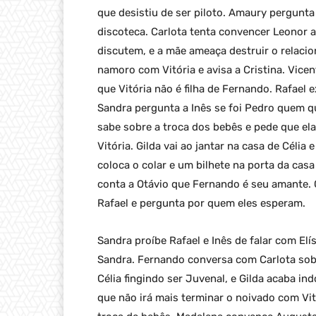
que desistiu de ser piloto. Amaury pergunta 
discoteca. Carlota tenta convencer Leonor a 
discutem, e a mãe ameaça destruir o relacio
namoro com Vitória e avisa a Cristina. Vicent
que Vitória não é filha de Fernando. Rafael ex
Sandra pergunta a Inês se foi Pedro quem qu
sabe sobre a troca dos bebês e pede que ela 
Vitória. Gilda vai ao jantar na casa de Célia
coloca o colar e um bilhete na porta da casa 
conta a Otávio que Fernando é seu amante. 
Rafael e pergunta por quem eles esperam.
Sandra proíbe Rafael e Inês de falar com El
Sandra. Fernando conversa com Carlota sobr
Célia fingindo ser Juvenal, e Gilda acaba i
que não irá mais terminar o noivado com Vit