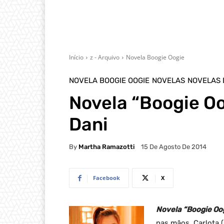
Início
z - Arquivo
Novela Boogie Oogie
NOVELA BOOGIE OOGIE
NOVELAS
NOVELAS 
Novela “Boogie Oo
Dani
By
Martha Ramazotti
15 De Agosto De 2014
Facebook
X
Novela “Boogie Oog
nas mãos, Carlota (