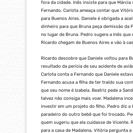
fora da cidade. Inês insiste para que Márcia 
Fernando. Carlota ameaça contar que Vitória
para Buenos Aires. Daniele é obrigada a ac
dinheiro para que Bruna peça demissão da F
no lugar de Bruna. Pedro sugere a Inês que 
Ricardo chegam de Buenos Aires e vão à casa
Ricardo descobre que Daniele voltou para 
resultado da perícia de seu acidente de avi
Carlota conta a Fernando que Daniele estava
Fernando acusa a filha de ter traído sua con
que seu nome é Izabela. Beatriz pede a Sandr
talvez não consiga mais voar. Madalena incen
investir em um projeto do filho. Pedro diz a 
paradeiro do outro bebê que foi trocado. Pe
quem sugeriu que ela cuidasse de Vicente. R
para a casa de Madalena. Vitória pergunta a 