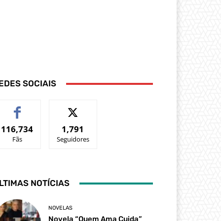
EDES SOCIAIS
116,734
1,791
Fãs
Seguidores
LTIMAS NOTÍCIAS
NOVELAS
Novela “Quem Ama Cuida”