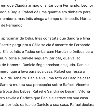
obrem que Claudia armou o jantar com Fernando. Leonor
oogie Oogie. Rafael dá uma quantia em dinheiro para
ir embora, mas Inês chega a tempo de impedir. Márcia
a de Fernando.
e aproximar de Célia. Inês constata que Sandra é filha
Beatriz pergunta a Célia se ela é amante de Fernando.
do Elísio. Inês e Tadeu embarcam Márcia no ônibus para
l. Vitória e Daniele seguem Carlota, que vai ao
de Homero, Daniele finge precisar de ajuda. Daniele
mero, que a leva para sua casa. Rafael confessa a
 Rio de Janeiro. Daniele vê uma foto de Beto na casa
 Sandra mudou sua percepção sobre Rafael. Vicente
 troca dos bebês. Rafael e Sandra se beijam. Vitória
ero revela a Carlota que Daniele esteve em sua casa.
ar por trás da ida de Daniele a sua casa. Rafael declara