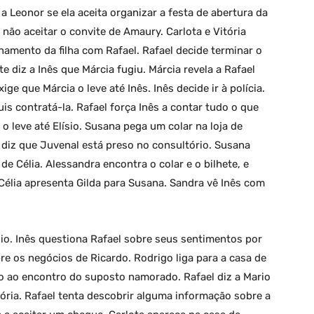
a Leonor se ela aceita organizar a festa de abertura da
não aceitar o convite de Amaury. Carlota e Vitória
namento da filha com Rafael. Rafael decide terminar o
e diz a Inês que Márcia fugiu. Márcia revela a Rafael
ige que Márcia o leve até Inês. Inês decide ir à polícia.
is contratá-la. Rafael força Inês a contar tudo o que
o leve até Elísio. Susana pega um colar na loja de
 e diz que Juvenal está preso no consultório. Susana
de Célia. Alessandra encontra o colar e o bilhete, e
Célia apresenta Gilda para Susana. Sandra vê Inês com
ísio. Inês questiona Rafael sobre seus sentimentos por
e os negócios de Ricardo. Rodrigo liga para a casa de
ndo ao encontro do suposto namorado. Rafael diz a Mario
ória. Rafael tenta descobrir alguma informação sobre a