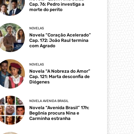
Cap. 76: Pedro investiga a
morte do perito
NOVELAS
Novela “Coração Acelerado”
Cap. 172: João Raul termina
com Agrado
NOVELAS
Novela “A Nobreza do Amor”
Cap. 121: Marta desconfia de
Diógenes
NOVELA AVENIDA BRASIL
Novela “Avenida Brasil” 17h:
Begônia procura Nina e
Carminha estranha