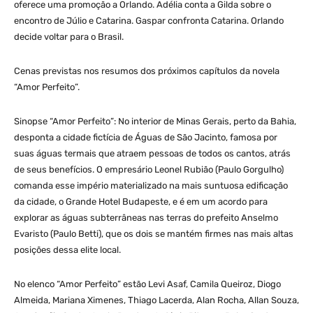
oferece uma promoção a Orlando. Adélia conta a Gilda sobre o
encontro de Júlio e Catarina. Gaspar confronta Catarina. Orlando
decide voltar para o Brasil.
Cenas previstas nos resumos dos próximos capítulos da novela
“Amor Perfeito”.
Sinopse “Amor Perfeito”: No interior de Minas Gerais, perto da Bahia,
desponta a cidade fictícia de Águas de São Jacinto, famosa por
suas águas termais que atraem pessoas de todos os cantos, atrás
de seus benefícios. O empresário Leonel Rubião (Paulo Gorgulho)
comanda esse império materializado na mais suntuosa edificação
da cidade, o Grande Hotel Budapeste, e é em um acordo para
explorar as águas subterrâneas nas terras do prefeito Anselmo
Evaristo (Paulo Betti), que os dois se mantém firmes nas mais altas
posições dessa elite local.
No elenco “Amor Perfeito” estão Levi Asaf, Camila Queiroz, Diogo
Almeida, Mariana Ximenes, Thiago Lacerda, Alan Rocha, Allan Souza,