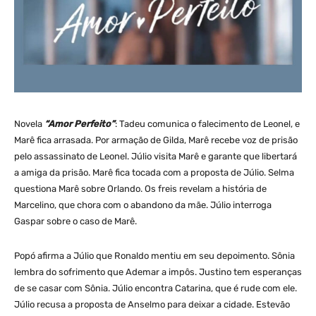
Novela
“Amor Perfeito”
: Tadeu comunica o falecimento de Leonel, e
Marê fica arrasada. Por armação de Gilda, Marê recebe voz de prisão
pelo assassinato de Leonel. Júlio visita Marê e garante que libertará
a amiga da prisão. Marê fica tocada com a proposta de Júlio. Selma
questiona Marê sobre Orlando. Os freis revelam a história de
Marcelino, que chora com o abandono da mãe. Júlio interroga
Gaspar sobre o caso de Marê.
Popó afirma a Júlio que Ronaldo mentiu em seu depoimento. Sônia
lembra do sofrimento que Ademar a impôs. Justino tem esperanças
de se casar com Sônia. Júlio encontra Catarina, que é rude com ele.
Júlio recusa a proposta de Anselmo para deixar a cidade. Estevão