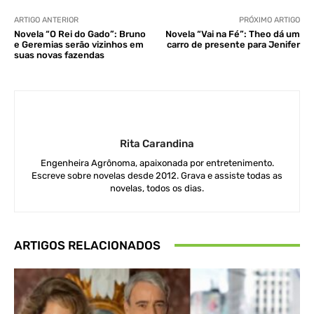
ARTIGO ANTERIOR
PRÓXIMO ARTIGO
Novela “O Rei do Gado”: Bruno
Novela “Vai na Fé”: Theo dá um
e Geremias serão vizinhos em
carro de presente para Jenifer
suas novas fazendas
Rita Carandina
Engenheira Agrônoma, apaixonada por entretenimento.
Escreve sobre novelas desde 2012. Grava e assiste todas as
novelas, todos os dias.
ARTIGOS RELACIONADOS