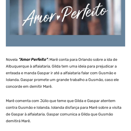
Novela
“Amor Perfeito”
: Marê conta para Orlando sobre a ida de
Albuquerque à alfaiataria. Gilda tem uma ideia para prejudicar a
enteada e manda Gaspar ir até a alfaiataria falar com Gusmão e
Iolanda. Gaspar promete um grande trabalho a Gusmão, caso ele
concorde em demitir Marê.
Marê comenta com Júlio que teme que Gilda e Gaspar atentem
contra Gusmão e Iolanda. Iolanda disfarça para Marê sobre a visita
de Gaspar à alfaiataria. Gaspar comunica a Gilda que Gusmão
demitirá Marê.