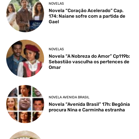
NOVELAS
Novela “Coração Acelerado” Cap.
174: Naiane sofre com a partida de
Gael
NOVELAS
Novela “A Nobreza do Amor” Cp119b:
Sebastião vasculha os pertences de
Omar
NOVELA AVENIDA BRASIL
Novela “Avenida Brasil” 17h: Begônia
procura Nina e Carminha estranha