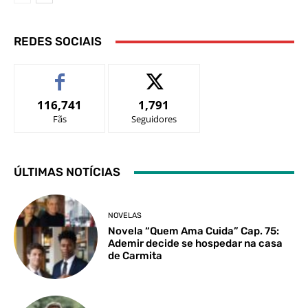
REDES SOCIAIS
116,741
1,791
Fãs
Seguidores
ÚLTIMAS NOTÍCIAS
NOVELAS
Novela “Quem Ama Cuida” Cap. 75:
Ademir decide se hospedar na casa
de Carmita