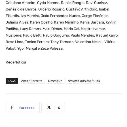
Cristiane Amorim, Cyda Moreno, Daniel Rangel, Davi Queiroz,
Genezio de Barros, Glicerio Rosário, Gustavo Arthidoro, Isabel
Fillardis, Iza Moreira, João Fernandes Nunes, Jorge Florêncio,
Juliana Alves, Karen Coelho, Karen Marinho, Kenia Barbara, Kyvilin
Padilha, Lucy Ramos, Malu Dimas, Maria Gal, Mestre Ivamar,
Musipere, Paulo Betti, Paulo Gorgulho, Paulo Mendes, Raquel Karro,
Rose Lima, Tonico Pereira, Tony Tornado, Valentina Melleu, Vitória
Pabst, Ygor Marçal e Zezé Polessa.
RedeNoticia
TAGS
Amor Perfeito
Destaque
resumo dos capítulos
Facebook
X