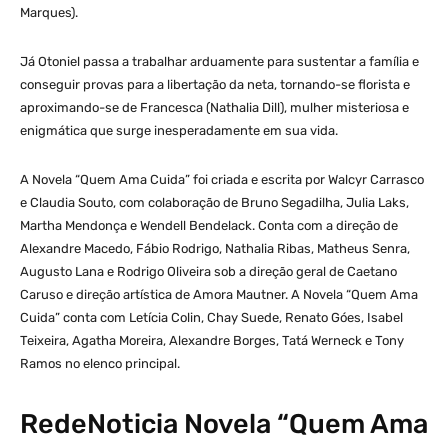
Marques).
Já Otoniel passa a trabalhar arduamente para sustentar a família e
conseguir provas para a libertação da neta, tornando-se florista e
aproximando-se de Francesca (Nathalia Dill), mulher misteriosa e
enigmática que surge inesperadamente em sua vida.
A Novela “Quem Ama Cuida” foi criada e escrita por Walcyr Carrasco
e Claudia Souto, com colaboração de Bruno Segadilha, Julia Laks,
Martha Mendonça e Wendell Bendelack. Conta com a direção de
Alexandre Macedo, Fábio Rodrigo, Nathalia Ribas, Matheus Senra,
Augusto Lana e Rodrigo Oliveira sob a direção geral de Caetano
Caruso e direção artística de Amora Mautner. A Novela “Quem Ama
Cuida” conta com Letícia Colin, Chay Suede, Renato Góes, Isabel
Teixeira, Agatha Moreira, Alexandre Borges, Tatá Werneck e Tony
Ramos no elenco principal.
RedeNoticia Novela “Quem Ama