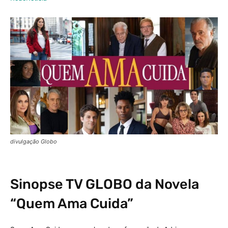
divulgação Globo
Sinopse
TV GLOBO
da Novela
“Quem Ama Cuida”