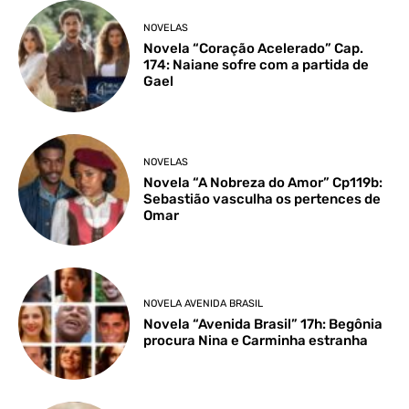
NOVELAS
Novela “Coração Acelerado” Cap.
174: Naiane sofre com a partida de
Gael
NOVELAS
Novela “A Nobreza do Amor” Cp119b:
Sebastião vasculha os pertences de
Omar
NOVELA AVENIDA BRASIL
Novela “Avenida Brasil” 17h: Begônia
procura Nina e Carminha estranha