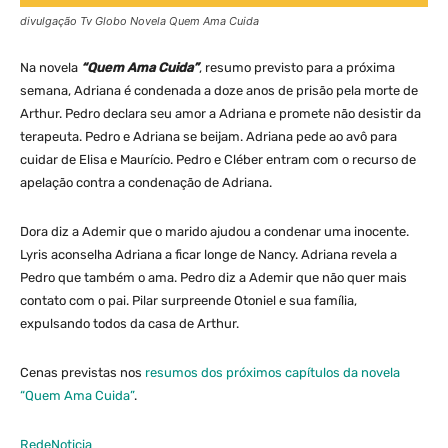
divulgação Tv Globo Novela Quem Ama Cuida
Na novela
“Quem Ama Cuida”
, resumo previsto para a próxima
semana, Adriana é condenada a doze anos de prisão pela morte de
Arthur. Pedro declara seu amor a Adriana e promete não desistir da
terapeuta. Pedro e Adriana se beijam. Adriana pede ao avô para
cuidar de Elisa e Maurício. Pedro e Cléber entram com o recurso de
apelação contra a condenação de Adriana.
Dora diz a Ademir que o marido ajudou a condenar uma inocente.
Lyris aconselha Adriana a ficar longe de Nancy. Adriana revela a
Pedro que também o ama. Pedro diz a Ademir que não quer mais
contato com o pai. Pilar surpreende Otoniel e sua família,
expulsando todos da casa de Arthur.
Cenas previstas nos
resumos dos próximos capítulos da novela
“Quem Ama Cuida”
.
RedeNoticia