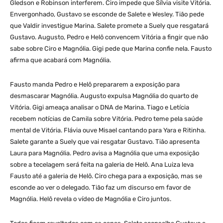
Gledson e Robinson interferem. Ciro impede que Sílvia visite Vitória.
Envergonhado, Gustavo se esconde de Salete e Wesley. Tião pede
que Valdir investigue Marina. Salete promete a Suely que resgatará
Gustavo. Augusto, Pedro e Helô convencem Vitória a fingir que não
sabe sobre Ciro e Magnólia. Gigi pede que Marina confie nela. Fausto
afirma que acabará com Magnólia.
Fausto manda Pedro e Helô prepararem a exposição para
desmascarar Magnólia. Augusto expulsa Magnólia do quarto de
Vitória. Gigi ameaça analisar o DNA de Marina. Tiago e Letícia
recebem notícias de Camila sobre Vitória. Pedro teme pela saúde
mental de Vitória. Flávia ouve Misael cantando para Yara e Ritinha.
Salete garante a Suely que vai resgatar Gustavo. Tião apresenta
Laura para Magnólia. Pedro avisa a Magnólia que uma exposição
sobre a tecelagem será feita na galeria de Helô. Ana Luiza leva
Fausto até a galeria de Helô. Ciro chega para a exposição, mas se
esconde ao ver o delegado. Tião faz um discurso em favor de
Magnólia. Helô revela o vídeo de Magnólia e Ciro juntos.