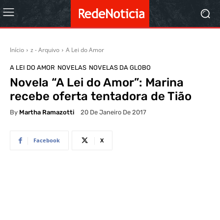
Início
z - Arquivo
A Lei do Amor
A LEI DO AMOR
NOVELAS
NOVELAS DA GLOBO
Novela “A Lei do Amor”: Marina
recebe oferta tentadora de Tião
By
Martha Ramazotti
20 De Janeiro De 2017
Facebook
X