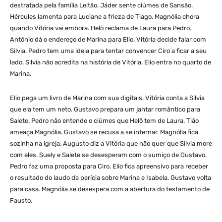
destratada pela família Leitão. Jáder sente ciúmes de Sansão.
Hércules lamenta para Luciane a frieza de Tiago. Magnólia chora
quando Vitória vai embora. Helô reclama de Laura para Pedro.
Antônio dá o endereço de Marina para Elio. Vitória decide falar com
Silvia. Pedro tem uma ideia para tentar convencer Ciro a ficar a seu
lado. Silvia não acredita na história de Vitória. Elio entra no quarto de
Marina.
Elio pega um livro de Marina com sua digitais. Vitória conta a Silvia
que ela tem um neto. Gustavo prepara um jantar romântico para
Salete. Pedro não entende o ciúmes que Helô tem de Laura. Tião
ameaça Magnólia. Gustavo se recusa a se internar. Magnólia fica
sozinha na igreja. Augusto diz a Vitória que não quer que Silvia more
com eles. Suely e Salete se desesperam com o sumiço de Gustavo.
Pedro faz uma proposta para Ciro. Elio fica apreensivo para receber
o resultado do laudo da perícia sobre Marina e Isabela. Gustavo volta
para casa. Magnólia se desespera com a abertura do testamento de
Fausto.