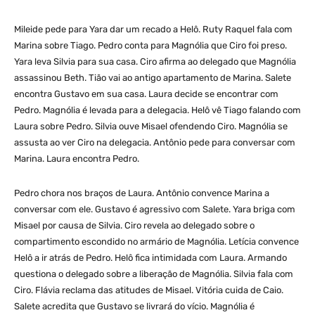
Mileide pede para Yara dar um recado a Helô. Ruty Raquel fala com
Marina sobre Tiago. Pedro conta para Magnólia que Ciro foi preso.
Yara leva Silvia para sua casa. Ciro afirma ao delegado que Magnólia
assassinou Beth. Tião vai ao antigo apartamento de Marina. Salete
encontra Gustavo em sua casa. Laura decide se encontrar com
Pedro. Magnólia é levada para a delegacia. Helô vê Tiago falando com
Laura sobre Pedro. Silvia ouve Misael ofendendo Ciro. Magnólia se
assusta ao ver Ciro na delegacia. Antônio pede para conversar com
Marina. Laura encontra Pedro.
Pedro chora nos braços de Laura. Antônio convence Marina a
conversar com ele. Gustavo é agressivo com Salete. Yara briga com
Misael por causa de Silvia. Ciro revela ao delegado sobre o
compartimento escondido no armário de Magnólia. Letícia convence
Helô a ir atrás de Pedro. Helô fica intimidada com Laura. Armando
questiona o delegado sobre a liberação de Magnólia. Silvia fala com
Ciro. Flávia reclama das atitudes de Misael. Vitória cuida de Caio.
Salete acredita que Gustavo se livrará do vício. Magnólia é