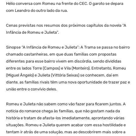
Hélio conversa com Romeu na frente do CEC. O garoto se depara
com Leandro do outro lado da rua.
Cenas previstas nos resumos dos próximos capítulos da novela “A
Infância de Romeu e Julieta”.
Sinopse “A Infância de Romeu e Julieta”: A Trama se passa no bairro
chamado castanheiras, em que duas famílias com propostas
diferentes para esse bairro vivem em discórdia, sendo divididas
entre os lados Torre (Campos) e Vila (Monteiro). Entretanto, Romeu
(Miguel Ângelo) e Julieta (Vittória Seixas) se conhecem, daí em
diante, as famílias rivais têm uma nova oportunidade de trazer paz e
união entre o convívio deles.
Romeu e Julieta não sabem como vão fazer para ficarem juntos. A
notícia do romance chega às famílias, que não gostam nada da
história e tratam de afasta-los imediatamente, aprontando várias
situações. Romeu e Julieta querem acabar com essa hostilidade e
tentam ir atrás de uma solução, mas ao descobrirem mais sobre a