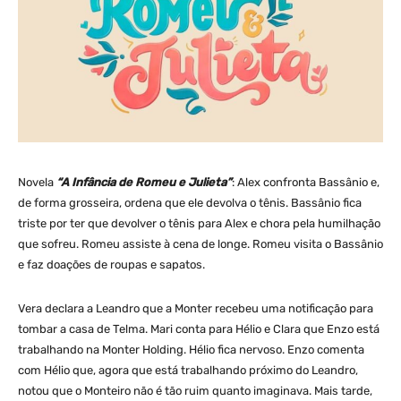
Novela
“A Infância de Romeu e Julieta”
: Alex confronta Bassânio e,
de forma grosseira, ordena que ele devolva o tênis. Bassânio fica
triste por ter que devolver o tênis para Alex e chora pela humilhação
que sofreu. Romeu assiste à cena de longe. Romeu visita o Bassânio
e faz doações de roupas e sapatos.
Vera declara a Leandro que a Monter recebeu uma notificação para
tombar a casa de Telma. Mari conta para Hélio e Clara que Enzo está
trabalhando na Monter Holding. Hélio fica nervoso. Enzo comenta
com Hélio que, agora que está trabalhando próximo do Leandro,
notou que o Monteiro não é tão ruim quanto imaginava. Mais tarde,