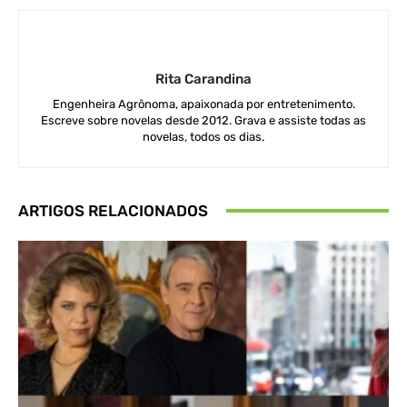
Rita Carandina
Engenheira Agrônoma, apaixonada por entretenimento.
Escreve sobre novelas desde 2012. Grava e assiste todas as
novelas, todos os dias.
ARTIGOS RELACIONADOS