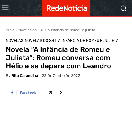
Início
Novelas do SBT
A Infância de Romeu e Julieta
NOVELAS
NOVELAS DO SBT
A INFÂNCIA DE ROMEU E JULIETA
Novela “A Infância de Romeu e
Julieta”: Romeu conversa com
Hélio e se depara com Leandro
By
Rita Carandina
22 De Junho De 2023
Facebook
X