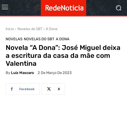
Início
Novelas do SBT
A Dona
NOVELAS
NOVELAS DO SBT
A DONA
Novela “A Dona”: José Miguel deixa
a escritura da casa da mãe com
Valentina
By
Luiz Mascaro
2 De Março De 2023
Facebook
X