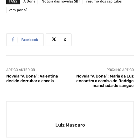
TAGS
A Dona
Noticia das novelas SBT
resumo dos capítulos
vem por aí
Facebook
X
ARTIGO ANTERIOR
PRÓXIMO ARTIGO
Novela “A Dona”: Valentina
Novela “A Dona”: Maria da Luz
decide derrubar a escola
encontra a camisa de Rodrigo
manchada de sangue
Luiz Mascaro