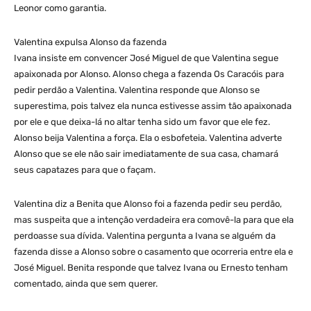
Leonor como garantia.
Valentina expulsa Alonso da fazenda
Ivana insiste em convencer José Miguel de que Valentina segue
apaixonada por Alonso. Alonso chega a fazenda Os Caracóis para
pedir perdão a Valentina. Valentina responde que Alonso se
superestima, pois talvez ela nunca estivesse assim tão apaixonada
por ele e que deixa-lá no altar tenha sido um favor que ele fez.
Alonso beija Valentina a força. Ela o esbofeteia. Valentina adverte
Alonso que se ele não sair imediatamente de sua casa, chamará
seus capatazes para que o façam.
Valentina diz a Benita que Alonso foi a fazenda pedir seu perdão,
mas suspeita que a intenção verdadeira era comovê-la para que ela
perdoasse sua dívida. Valentina pergunta a Ivana se alguém da
fazenda disse a Alonso sobre o casamento que ocorreria entre ela e
José Miguel. Benita responde que talvez Ivana ou Ernesto tenham
comentado, ainda que sem querer.