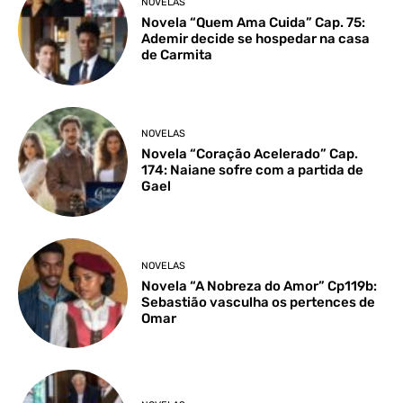
NOVELAS
Novela “Quem Ama Cuida” Cap. 75:
Ademir decide se hospedar na casa
de Carmita
NOVELAS
Novela “Coração Acelerado” Cap.
174: Naiane sofre com a partida de
Gael
NOVELAS
Novela “A Nobreza do Amor” Cp119b:
Sebastião vasculha os pertences de
Omar