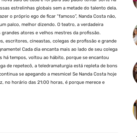
essas estrelinhas globais sem a metade do talento dela.
zer o próprio ego de ficar “famoso”, Nanda Costa não,
 um palco, melhor dizendo. O teatro, a verdadeira
 grandes atores e velhos mestres da profissão.
s, escritores, cineastas, colegas de profissão e grande
ignamente! Cada dia encanta mais ao lado de seu colega
s há tempos, voltou ao hábito, porque se encantou
ga de repetecô, a teledramaturgia está repleta de bons
o continua se apegando a mesmice! Se Nanda Costa hoje
z, no horário das 21:00 horas, é porque merece e