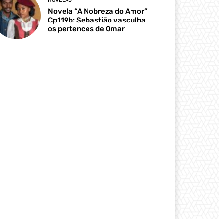
NOVELAS
Novela “A Nobreza do Amor”
Cp119b: Sebastião vasculha
os pertences de Omar