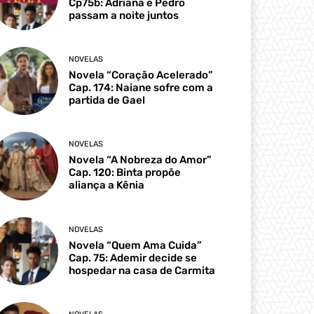
Cp75b: Adriana e Pedro
passam a noite juntos
NOVELAS
Novela “Coração Acelerado”
Cap. 174: Naiane sofre com a
partida de Gael
NOVELAS
Novela “A Nobreza do Amor”
Cap. 120: Binta propõe
aliança a Kênia
NOVELAS
Novela “Quem Ama Cuida”
Cap. 75: Ademir decide se
hospedar na casa de Carmita