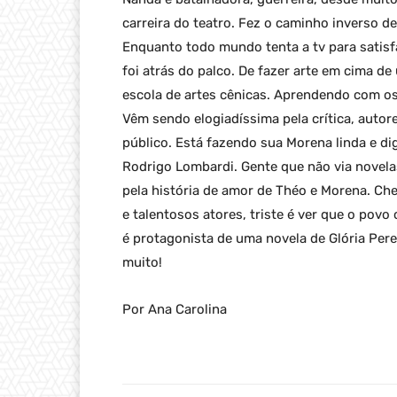
carreira do teatro. Fez o caminho inverso d
Enquanto todo mundo tenta a tv para satisfa
foi atrás do palco. De fazer arte em cima de
escola de artes cênicas. Aprendendo com os
Vêm sendo elogiadíssima pela crítica, autore
público. Está fazendo sua Morena linda e d
Rodrigo Lombardi. Gente que não via novela
pela história de amor de Théo e Morena. Che
e talentosos atores, triste é ver que o pov
é protagonista de uma novela de Glória Pere
muito!
Por Ana Carolina