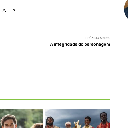
X
PRÓXIMO ARTIGO
A integridade do personagem