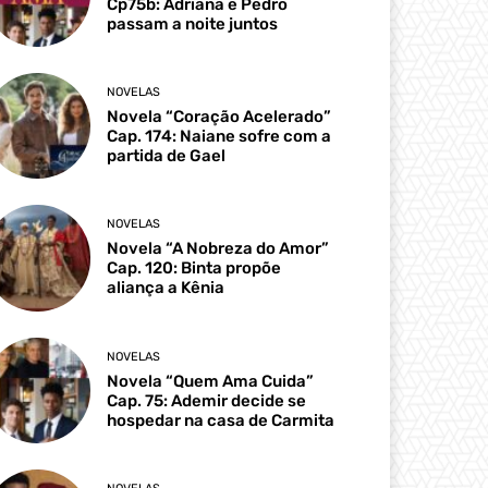
Cp75b: Adriana e Pedro
passam a noite juntos
NOVELAS
Novela “Coração Acelerado”
Cap. 174: Naiane sofre com a
partida de Gael
NOVELAS
Novela “A Nobreza do Amor”
Cap. 120: Binta propõe
aliança a Kênia
NOVELAS
Novela “Quem Ama Cuida”
Cap. 75: Ademir decide se
hospedar na casa de Carmita