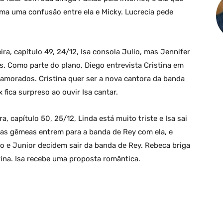
rma uma confusão entre ela e Micky. Lucrecia pede
ra, capítulo 49, 24/12, Isa consola Julio, mas Jennifer
s. Como parte do plano, Diego entrevista Cristina em
amorados. Cristina quer ser a nova cantora da banda
x fica surpreso ao ouvir Isa cantar.
, capítulo 50, 25/12, Linda está muito triste e Isa sai
e as gêmeas entrem para a banda de Rey com ela, e
ko e Junior decidem sair da banda de Rey. Rebeca briga
rina. Isa recebe uma proposta romântica.