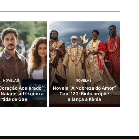
NOVELAS
NOVELAS
Coração Acelerado”
Novela “A Nobreza do Amor”
: Naiane sofre com a
Cap. 120: Binta propõe
rtida de Gael
aliança a Kênia