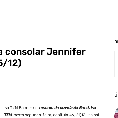
R
a consolar Jennifer
5/12)
Ú
Isa TKM Band – no
resumo da novela da Band, Isa
TKM
, nesta segunda-feira, capítulo 46, 21)12, Isa sai