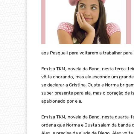
aos Pasquali para voltarem a trabalhar para 
Em Isa TKM, novela da Band, nesta terça-feir
vê-la chorando, mas ela esconde um grande s
se declarar a Cristina. Justa e Norma brigam
super presente para ela, mas o coração de 
apaixonado por ela.
Em Isa TKM, novela da Band, nesta quarta-fei
ordena que Norma e Justa saiam da banda de
Alex, e precisa da ajuda de Diego. Alex volta