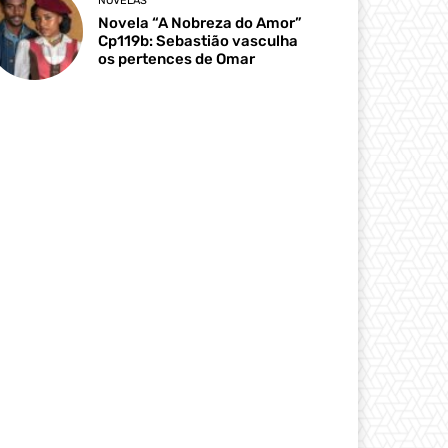
NOVELAS
Novela “A Nobreza do Amor”
Cp119b: Sebastião vasculha
os pertences de Omar