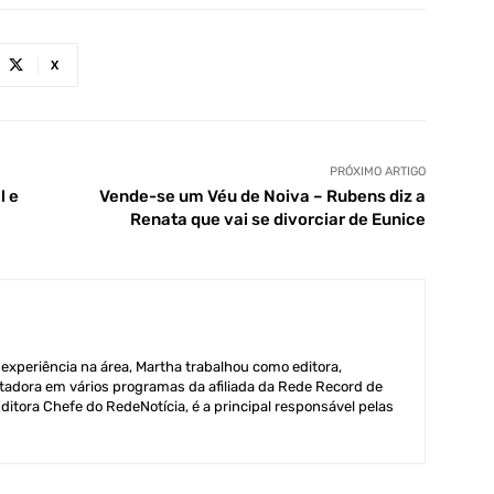
X
PRÓXIMO ARTIGO
l e
Vende-se um Véu de Noiva – Rubens diz a
Renata que vai se divorciar de Eunice
xperiência na área, Martha trabalhou como editora,
adora em vários programas da afiliada da Rede Record de
itora Chefe do RedeNotícia, é a principal responsável pelas