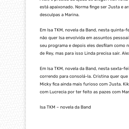
está apaixonado. Norma finge ser Justa e a
desculpas a Marina.
Em Isa TKM, novela da Band, nesta quinta-fei
não quer Isa envolvida em assuntos pessoai
seu programa e depois eles desfilam como n
de Rey, mas para isso Linda precisa sair. Ale
Em Isa TKM, novela da Band, nesta sexta-feira
correndo para consolá-la. Cristina quer qu
Micky fica ainda mais furioso com Justa. Ki
com Lucrecia por ter feito as pazes com Ma
Isa TKM – novela da Band