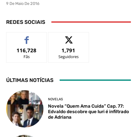
9 De Maio De 2016
REDES SOCIAIS
116,728
1,791
Fãs
Seguidores
ÚLTIMAS NOTÍCIAS
NOVELAS
Novela “Quem Ama Cuida” Cap. 77:
Edvaldo descobre que Iuri é infiltrado
de Adriana