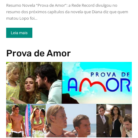
Resumo Novela “Prova de Amor”: a Rede Record divulgou no
resumo dos próximos capítulos da novela que Diana diz que quem
matou Lopo foi...
Leia mais
Prova de Amor