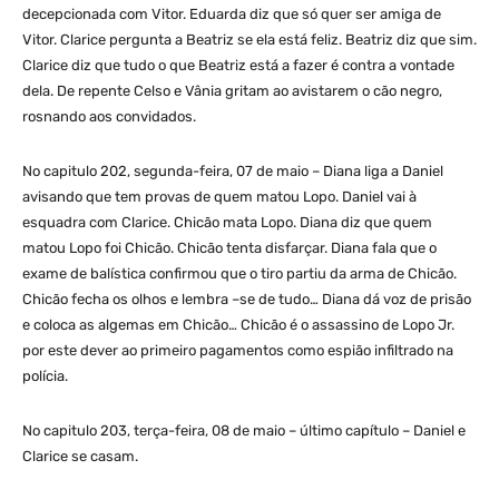
decepcionada com Vitor. Eduarda diz que só quer ser amiga de
Vitor. Clarice pergunta a Beatriz se ela está feliz. Beatriz diz que sim.
Clarice diz que tudo o que Beatriz está a fazer é contra a vontade
dela. De repente Celso e Vânia gritam ao avistarem o cão negro,
rosnando aos convidados.
No capitulo 202, segunda-feira, 07 de maio – Diana liga a Daniel
avisando que tem provas de quem matou Lopo. Daniel vai à
esquadra com Clarice. Chicão mata Lopo. Diana diz que quem
matou Lopo foi Chicão. Chicão tenta disfarçar. Diana fala que o
exame de balística confirmou que o tiro partiu da arma de Chicão.
Chicão fecha os olhos e lembra –se de tudo… Diana dá voz de prisão
e coloca as algemas em Chicão… Chicão é o assassino de Lopo Jr.
por este dever ao primeiro pagamentos como espião infiltrado na
polícia.
No capitulo 203, terça-feira, 08 de maio – último capítulo – Daniel e
Clarice se casam.