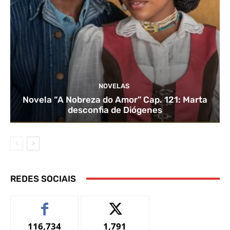
NOVELAS
Novela “A Nobreza do Amor” Cap. 121: Marta
desconfia de Diógenes
REDES SOCIAIS
116,734
1,791