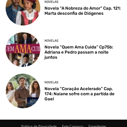
NOVELAS
Novela “A Nobreza do Amor” Cap. 121:
Marta desconfia de Diógenes
NOVELAS
Novela “Quem Ama Cuida” Cp75b:
Adriana e Pedro passam a noite
juntos
NOVELAS
Novela “Coração Acelerado” Cap.
174: Naiane sofre com a partida de
Gael
Política de Privacidade
Fale Conosco
Expediente