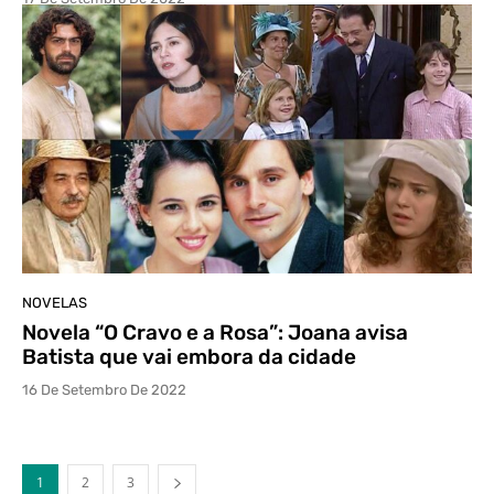
NOVELAS
Novela “O Cravo e a Rosa”: Joana avisa
Batista que vai embora da cidade
16 De Setembro De 2022
1
2
3