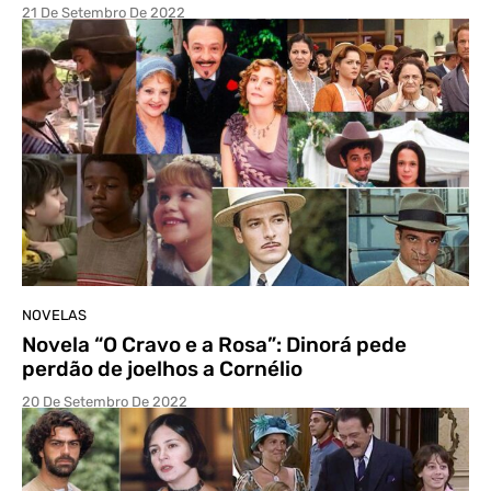
21 De Setembro De 2022
NOVELAS
Novela “O Cravo e a Rosa”: Dinorá pede
perdão de joelhos a Cornélio
20 De Setembro De 2022