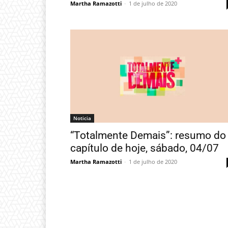
Martha Ramazotti
-
1 de julho de 2020
Noticia
“Totalmente Demais”: resumo do
capítulo de hoje, sábado, 04/07
Martha Ramazotti
-
1 de julho de 2020