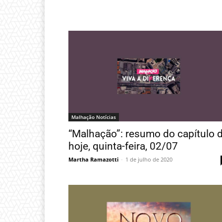
Malhação Notícias
“Malhação”: resumo do capítulo 
hoje, quinta-feira, 02/07
Martha Ramazotti
-
1 de julho de 2020