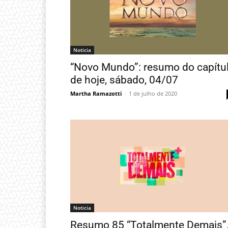
Noticia
“Novo Mundo”: resumo do capítu
de hoje, sábado, 04/07
Martha Ramazotti
-
1 de julho de 2020
Noticia
Resumo 85 “Totalmente Demais”