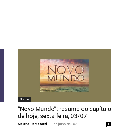
Noticia
“Novo Mundo”: resumo do capítulo
de hoje, sexta-feira, 03/07
Martha Ramazotti
-
1 de julho de 2020
0