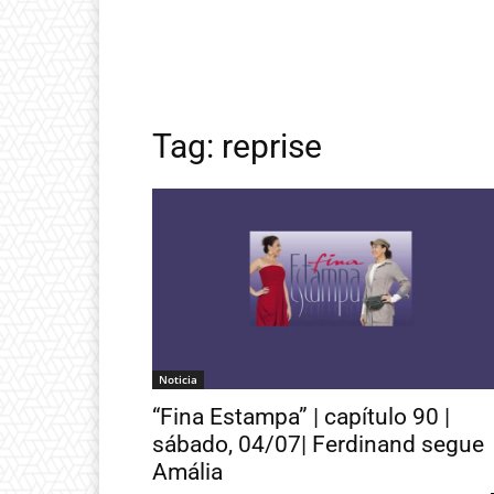
Tag: reprise
Noticia
“Fina Estampa” | capítulo 90 |
sábado, 04/07| Ferdinand segue
Amália