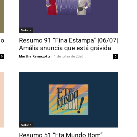
Noticia
lo
Resumo 91 “Fina Estampa” |06/07|
Amália anuncia que está grávida
Martha Ramazotti
-
1 de julho de 2020
0
0
Noticia
,
Resumo 51 “Eta Mundo Bom”,