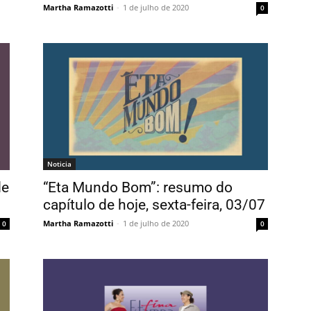
Martha Ramazotti
-
1 de julho de 2020
0
Noticia
de
“Eta Mundo Bom”: resumo do
capítulo de hoje, sexta-feira, 03/07
Martha Ramazotti
-
1 de julho de 2020
0
0