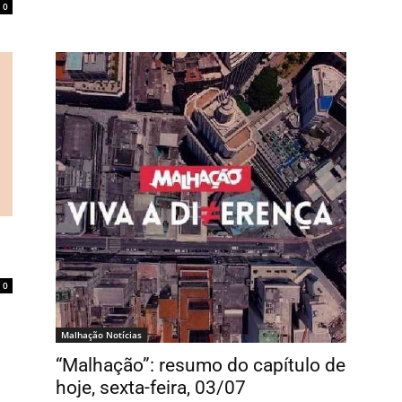
0
0
Malhação Notícias
“Malhação”: resumo do capítulo de
hoje, sexta-feira, 03/07