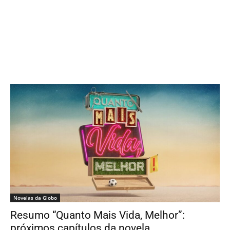
Novelas da Globo
Resumo “Quanto Mais Vida, Melhor”:
próximos capítulos da novela