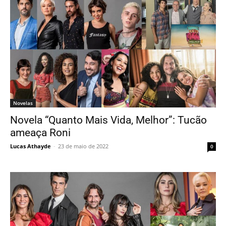
Novelas
Novela “Quanto Mais Vida, Melhor”: Tucão
ameaça Roni
Lucas Athayde
-
23 de maio de 2022
0