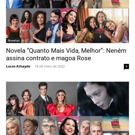
Novelas
Novela “Quanto Mais Vida, Melhor”: Neném
assina contrato e magoa Rose
Lucas Athayde
-
18 de maio de 2022
0