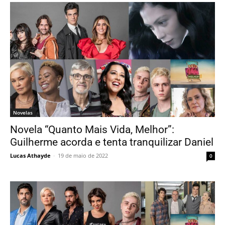
Novelas
Novela “Quanto Mais Vida, Melhor”:
Guilherme acorda e tenta tranquilizar Daniel
Lucas Athayde
-
19 de maio de 2022
0