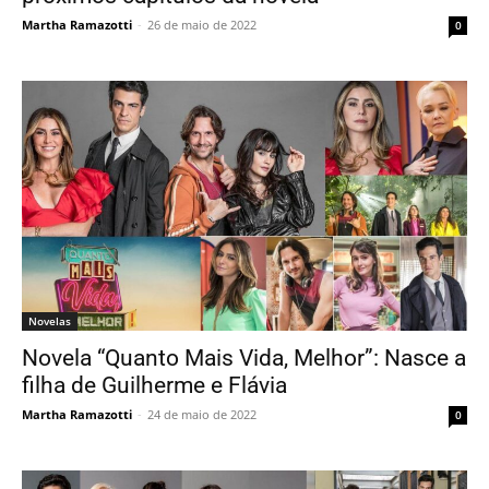
Martha Ramazotti
-
26 de maio de 2022
0
Novelas
Novela “Quanto Mais Vida, Melhor”: Nasce a
filha de Guilherme e Flávia
Martha Ramazotti
-
24 de maio de 2022
0