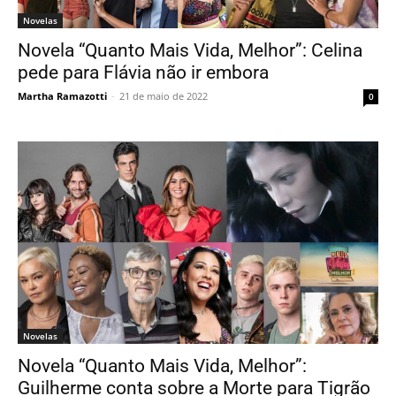
Novelas
Novela “Quanto Mais Vida, Melhor”: Celina
pede para Flávia não ir embora
Martha Ramazotti
-
21 de maio de 2022
0
Novelas
Novela “Quanto Mais Vida, Melhor”:
Guilherme conta sobre a Morte para Tigrão