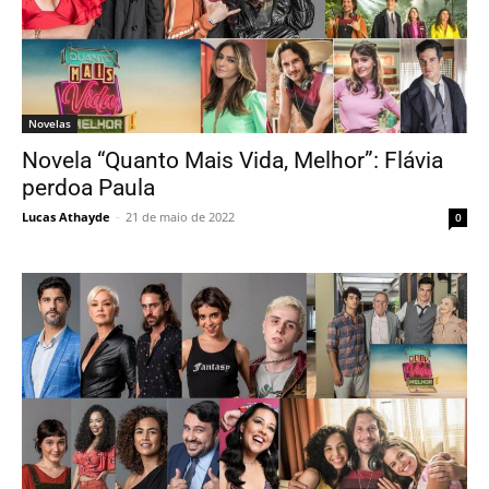
Novelas
Novela “Quanto Mais Vida, Melhor”: Flávia
perdoa Paula
Lucas Athayde
-
21 de maio de 2022
0