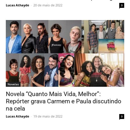
Lucas Athayde
-
20 de maio de 2022
0
Novelas
Novela “Quanto Mais Vida, Melhor”:
Repórter grava Carmem e Paula discutindo
na cela
Lucas Athayde
-
19 de maio de 2022
0