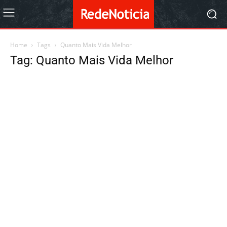
Home
Tags
Quanto Mais Vida Melhor
Tag: Quanto Mais Vida Melhor