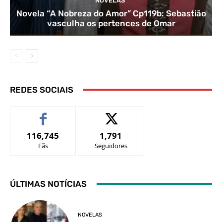
NOVELAS
Novela “A Nobreza do Amor” Cp119b: Sebastião
vasculha os pertences de Omar
REDES SOCIAIS
116,745
1,791
Fãs
Seguidores
ÚLTIMAS NOTÍCIAS
NOVELAS