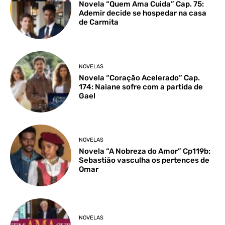
Novela “Quem Ama Cuida” Cap. 75:
Ademir decide se hospedar na casa
de Carmita
NOVELAS
Novela “Coração Acelerado” Cap.
174: Naiane sofre com a partida de
Gael
NOVELAS
Novela “A Nobreza do Amor” Cp119b:
Sebastião vasculha os pertences de
Omar
NOVELAS