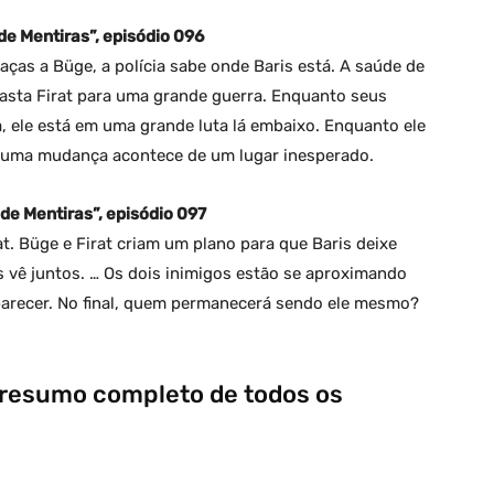
e Mentiras”, episódio 096
raças a Büge, a polícia sabe onde Baris está. A saúde de
rrasta Firat para uma grande guerra. Enquanto seus
, ele está em uma grande luta lá embaixo. Enquanto ele
 uma mudança acontece de um lugar inesperado.
e Mentiras”, episódio 097
t. Büge e Firat criam um plano para que Baris deixe
s vê juntos. … Os dois inimigos estão se aproximando
parecer. No final, quem permanecerá sendo ele mesmo?
: resumo completo de todos os