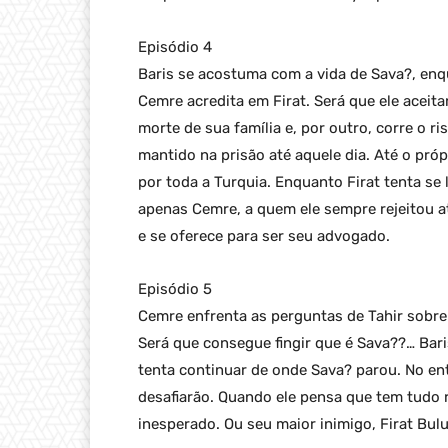
Episódio 4
Baris se acostuma com a vida de Sava?, enq
Cemre acredita em Firat. Será que ele aceita
morte de sua família e, por outro, corre o r
mantido na prisão até aquele dia. Até o próp
por toda a Turquia. Enquanto Firat tenta se 
apenas Cemre, a quem ele sempre rejeitou at
e se oferece para ser seu advogado.
Episódio 5
Cemre enfrenta as perguntas de Tahir sobre
Será que consegue fingir que é Sava??… Bar
tenta continuar de onde Sava? parou. No en
desafiarão. Quando ele pensa que tem tudo 
inesperado. Ou seu maior inimigo, Firat Bu