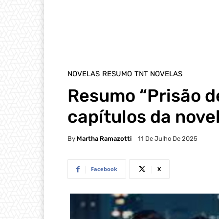
NOVELAS
RESUMO
TNT NOVELAS
Resumo “Prisão d
capítulos da nove
By
Martha Ramazotti
11 De Julho De 2025
Facebook
X