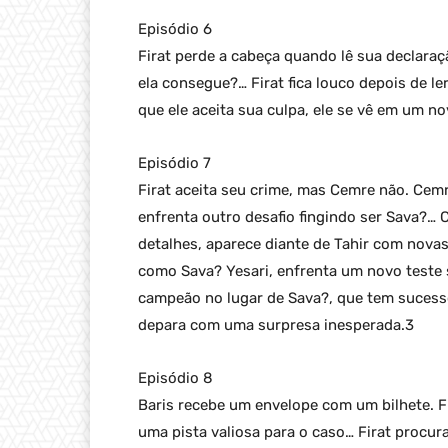
Episódio 6
Firat perde a cabeça quando lê sua declaraçã
ela consegue?… Firat fica louco depois de le
que ele aceita sua culpa, ele se vê em um 
Episódio 7
Firat aceita seu crime, mas Cemre não. Cem
enfrenta outro desafio fingindo ser Sava?…
detalhes, aparece diante de Tahir com novas
como Sava? Yesari, enfrenta um novo teste 
campeão no lugar de Sava?, que tem sucesso
depara com uma surpresa inesperada.3
Episódio 8
Baris recebe um envelope com um bilhete. Fi
uma pista valiosa para o caso… Firat procur