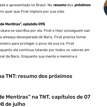
ada e apresentada no Brasil. No
resumo
dos
próximos
ris quer que Firat implore por sua vida.
e Mentiras”, episódio 095
kara se sacrifica por ela. Firat e Haci conseguem sair
da ameaça desesperada de Baris, Firat precisa tomar
oneiro para proteger o povo de sua ira. Firat
Enquanto ele continua lutando por todos os valores em
bunal de Baris. Enquanto sua mente e memória o
.
 na TNT: resumo dos próximos
e Mentiras” na TNT, capítulos de 07
08 de julho