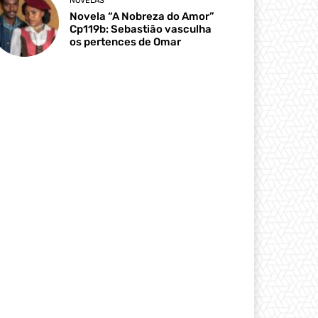
NOVELAS
Novela “A Nobreza do Amor”
Cp119b: Sebastião vasculha
os pertences de Omar