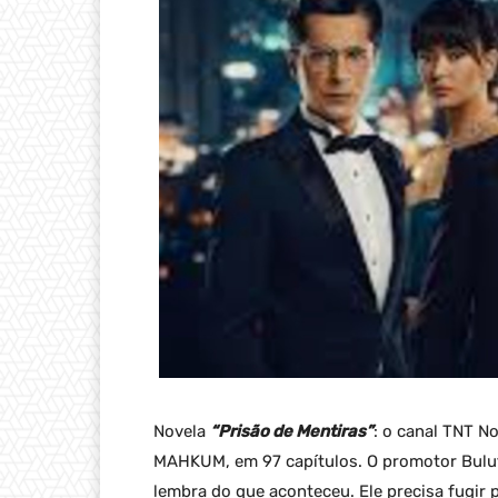
Novela
“Prisão de Mentiras”
: o canal TNT No
MAHKUM, em 97 capítulos. O promotor Bulut 
lembra do que aconteceu. Ele precisa fugir