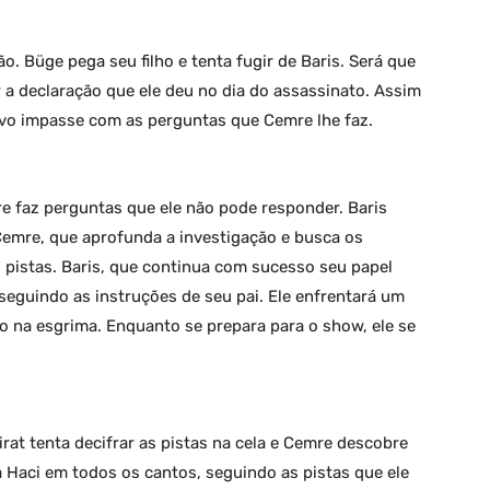
o. Büge pega seu filho e tenta fugir de Baris. Será que
r a declaração que ele deu no dia do assassinato. Assim
novo impasse com as perguntas que Cemre lhe faz.
re faz perguntas que ele não pode responder. Baris
 Cemre, que aprofunda a investigação e busca os
 pistas. Baris, que continua com sucesso seu papel
seguindo as instruções de seu pai. Ele enfrentará um
 na esgrima. Enquanto se prepara para o show, ele se
rat tenta decifrar as pistas na cela e Cemre descobre
a Haci em todos os cantos, seguindo as pistas que ele