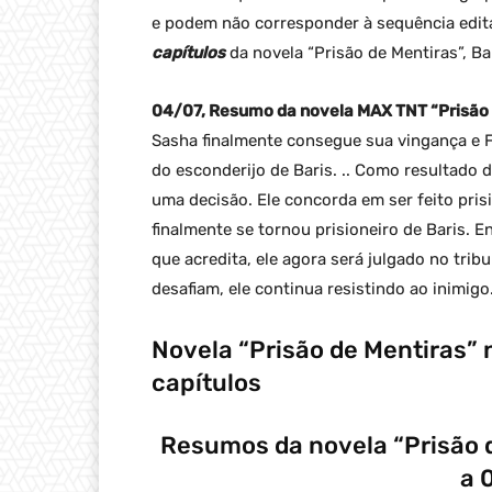
e podem não corresponder à sequência edit
capítulos
da novela “Prisão de Mentiras”, Ba
04/07, Resumo da novela MAX TNT “Prisão d
Sasha finalmente consegue sua vingança e Fu
do esconderijo de Baris. .. Como resultado 
uma decisão. Ele concorda em ser feito prisi
finalmente se tornou prisioneiro de Baris. 
que acredita, ele agora será julgado no tri
desafiam, ele continua resistindo ao inimigo
Novela “Prisão de Mentiras”
capítulos
Resumos da novela “Prisão d
a 