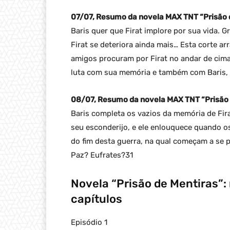
07/07, Resumo da novela MAX TNT “Prisão d
Baris quer que Firat implore por sua vida. G
Firat se deteriora ainda mais… Esta corte a
amigos procuram por Firat no andar de cima
luta com sua memória e também com Baris,
08/07, Resumo da novela MAX TNT “Prisão d
Baris completa os vazios da memória de Fira
seu esconderijo, e ele enlouquece quando o
do fim desta guerra, na qual começam a se 
Paz? Eufrates?31
Novela “Prisão de Mentiras”
capítulos
Episódio 1