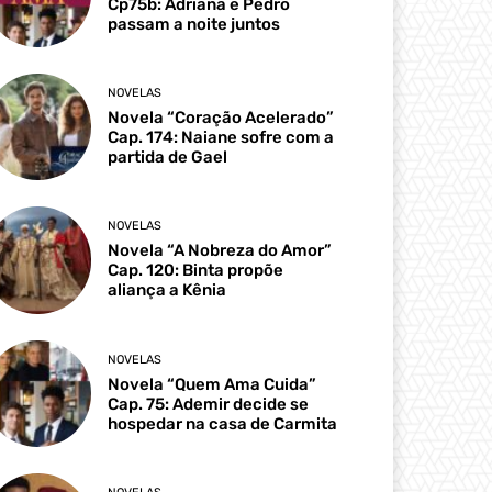
Cp75b: Adriana e Pedro
passam a noite juntos
NOVELAS
Novela “Coração Acelerado”
Cap. 174: Naiane sofre com a
partida de Gael
NOVELAS
Novela “A Nobreza do Amor”
Cap. 120: Binta propõe
aliança a Kênia
NOVELAS
Novela “Quem Ama Cuida”
Cap. 75: Ademir decide se
hospedar na casa de Carmita