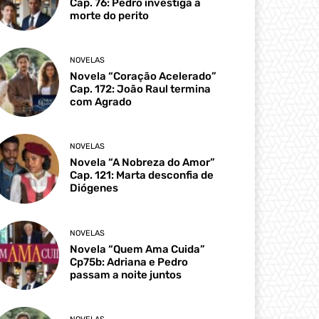
Cap. 76: Pedro investiga a
morte do perito
NOVELAS
Novela “Coração Acelerado”
Cap. 172: João Raul termina
com Agrado
NOVELAS
Novela “A Nobreza do Amor”
Cap. 121: Marta desconfia de
Diógenes
NOVELAS
Novela “Quem Ama Cuida”
Cp75b: Adriana e Pedro
passam a noite juntos