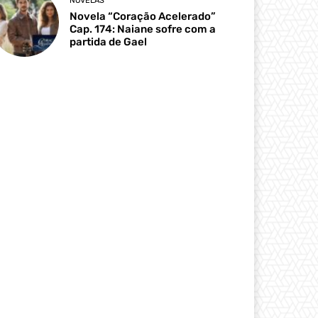
NOVELAS
Novela “Coração Acelerado”
Cap. 174: Naiane sofre com a
partida de Gael