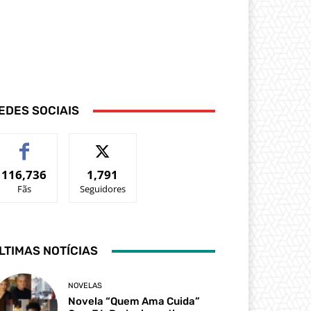
EDES SOCIAIS
116,736
1,791
Fãs
Seguidores
LTIMAS NOTÍCIAS
NOVELAS
Novela “Quem Ama Cuida”