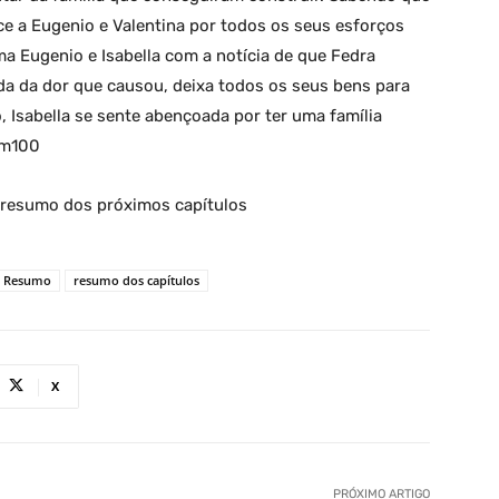
ce a Eugenio e Valentina por todos os seus esforços
a Eugenio e Isabella com a notícia de que Fedra
a da dor que causou, deixa todos os seus bens para
, Isabella se sente abençoada por ter uma família
im100
– resumo dos próximos capítulos
Resumo
resumo dos capítulos
X
PRÓXIMO ARTIGO