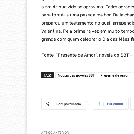
o fim de sua vida se aproxima, Fedra agrade
para torná-la uma pessoa melhor. Dalia cham
preparou um testamento no qual, arrependid
Valentina. Pela primeira vez em muito tempo
grande com quem celebrar o Dia das Mães.f
Fonte: “Presente de Amor”, novela do SBT 
TAGS
Noticia das novelas SBT
Presente de Amor
Facebook
Compartilhado
ARTIGO ANTERIOR