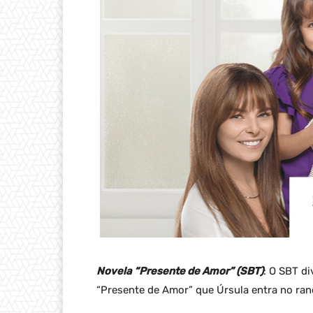
Novela “Presente de Amor” (SBT)
: O SBT d
“Presente de Amor” que Úrsula entra no ra