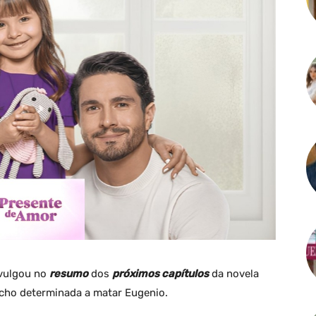
ivulgou no
resumo
dos
próximos capítulos
da novela
ncho determinada a matar Eugenio.