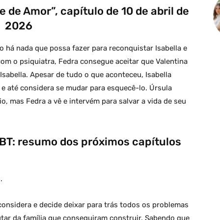
de Amor”, capítulo de 10 de abril de
2026
 há nada que possa fazer para reconquistar Isabella e
com o psiquiatra, Fedra consegue aceitar que Valentina
sabella. Apesar de tudo o que aconteceu, Isabella
e até considera se mudar para esquecê-lo. Úrsula
, mas Fedra a vê e intervém para salvar a vida de seu
BT: resumo dos próximos capítulos
.
econsidera e decide deixar para trás todos os problemas
utar da família que conseguiram construir. Sabendo que