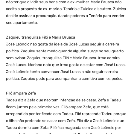
não ter que dividir seus bens com a ex-mulher. Maria Bruaca não
aceita a proposta do ex-marido. Tenório e Zuleica discutem. Zuleica
decide assinar a procuração, dando poderes a Tenório para vender
seu apartamento.
Zaquieu tranquiliza Filó e Maria Bruaca
José Leôncio não gosta da ideia de José Lucas seguir a carreira
política. Zaquieu sente medo quando alguém surge no seu quarto
sem avisar. Zaquieu tranquiliza Filó e Maria Bruaca. Irma admira
José Lucas. Mariana nota que Irma gosta de estar com José Lucas.
José Leôncio tenta convencer José Lucas a não seguir carreira
política. Zaquieu pede para acompanhar a comitiva com os peões.
Filó ampara Zefa
Tadeu diz a Zefa que não tem intenção de se casar. Zefa e Tadeu
ficam juntos pela primeira vez. Filó ampara Zefa, que está
arrependida por ter ficado com Tadeu. Filó repreende Tadeu porque
o filho não pretende se casar com Zefa. Filó diz a José Leôncio que
Tadeu dormiu com Zefa. Filó fica magoada com José Leôncio por