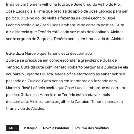
Irma vê um homem velho na foto que Jove tirou do Velho do Rio.
José Lucas diz a Irma que precisa do apoio de José Leôncio para ser
político. O Velho do Rio visita a fazenda de José Leôncio. José
Leôncio aceita que José Lucas embarque na carreira política. Guta
diz a Marcelo que Tenório está cada vez mais desconfiado. Alcides
sente orgulho de Zaquieu. Tenório pensa em tirar a vida de Alcides.
Guta diz a Marcelo que Tenório está desconfiado
Zuleica se preocupa em como esconder a gravidez de Guta de
Tenório. Guta discute com Renato. Roberto pergunta a Zuleica se ela
ocupará o lugar de Bruaca. Marcelo fica atordoado ao saber sobre o
passado de Zuleica. Guta pensa em ir embora da fazenda com
Marcelo. José Leôncio aceita que José Lucas embarque na carreira
política. Guta diz a Marcelo que Tenório está cada vez mais
desconfiado. Alcides sente orgulho de Zaquieu. Tenório pensa em
tirar a vida de Alcides.
TAGS
Destaque
Novela Pantanal
resumo dos capítulos