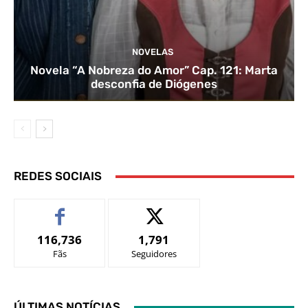
NOVELAS
Novela “A Nobreza do Amor” Cap. 121: Marta
desconfia de Diógenes
REDES SOCIAIS
116,736
1,791
Fãs
Seguidores
ÚLTIMAS NOTÍCIAS