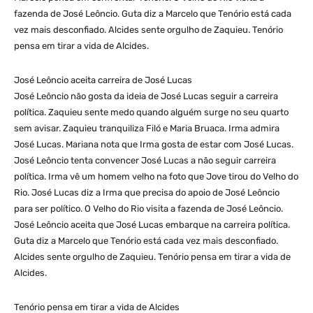
fazenda de José Leôncio. Guta diz a Marcelo que Tenório está cada
vez mais desconfiado. Alcides sente orgulho de Zaquieu. Tenório
pensa em tirar a vida de Alcides.
José Leôncio aceita carreira de José Lucas
José Leôncio não gosta da ideia de José Lucas seguir a carreira
política. Zaquieu sente medo quando alguém surge no seu quarto
sem avisar. Zaquieu tranquiliza Filó e Maria Bruaca. Irma admira
José Lucas. Mariana nota que Irma gosta de estar com José Lucas.
José Leôncio tenta convencer José Lucas a não seguir carreira
política. Irma vê um homem velho na foto que Jove tirou do Velho do
Rio. José Lucas diz a Irma que precisa do apoio de José Leôncio
para ser político. O Velho do Rio visita a fazenda de José Leôncio.
José Leôncio aceita que José Lucas embarque na carreira política.
Guta diz a Marcelo que Tenório está cada vez mais desconfiado.
Alcides sente orgulho de Zaquieu. Tenório pensa em tirar a vida de
Alcides.
Tenório pensa em tirar a vida de Alcides