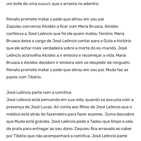
um bote de uma sucuri, que o arrasta rio adentro.
Renato promete matar o peão que atirou em seu pai
Zaquieu convence Alcides a ficar com Maria Bruaca. Alcides
confessa a José Leôncio que foi ele quem matou Tenório. Maria
Bruaca deixa a cargo de José Leôncio contar para a Guta a história
que ele achar mais verdadeira sobre a morte do ex-marido. José
Leôncio aconselha Alcides a ir embora e recomeçar a vida. Maria
Bruaca e Alcides decidem ir embora sem se despedir de ninguém.
Renato promete matar o peão que atirou em seu pai. Muda faz as
pazes com Tibério.
José Leôncio parte com a comitiva
José Leôncio está pensando em sua vida, quando se assusta com a
presença de José Lucas. Ari conta aos filhos de José Leôncio que o
médico está atrás do fazendeiro para fazer exames. Juma descobre
que Muda está grávida. José Leôncio pede a Tadeu que limpe a sela
de prata para entregar ao seu dono. Zaquieu fica arrasado ao saber
por Tibério que não acompanhará a comitiva. José Leôncio parte