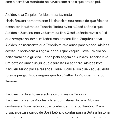
com a comitiva montado no cavalo com a sela que era do pai.
Alcides leva Zaquieu ferido para a fazenda
Maria Bruaca comenta com Muda sobre seu receio de que Alcides
possa ter ido atrás de Tenório. Tadeu avisa a José Leôncio que
Alcides e Zaquieu não voltaram da lida. José Leôncio revela a Filó
que sempre soube que Tadeu não era seu filho. Zaquieu salva
Alcides, no momento que Tenório mira a arma para o peão. Alcides
acerta Tenório com a zagaia, depois que Zaquieu leva um tiro no
peito dado pelo grileiro. Ferido pela zagaia de Alcides, Tenório leva
um bote de uma sucuri, que o arrasta rio adentro. Alcides leva
Zaquieu ferido para a fazenda. José Lucas avisa que Zaquieu está
fora de perigo. Muda sugere que foi o Velho do Rio quem matou
Tenório.
Zaquieu conta a Zuleica sobre os crimes de Tenório
Zaquieu convence Alcides a ficar com Maria Bruaca. Alcides
confessa a José Leôncio que foi ele quem matou Tenório. Maria
Bruaca deixa a cargo de José Leôncio contar para a Guta a história