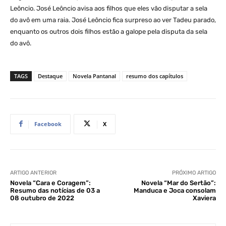
Leôncio. José Leôncio avisa aos filhos que eles vão disputar a sela
do avô em uma raia. José Leôncio fica surpreso ao ver Tadeu parado,
enquanto os outros dois filhos estão a galope pela disputa da sela
do avô.
TAGS
Destaque
Novela Pantanal
resumo dos capítulos
Facebook
X
ARTIGO ANTERIOR
PRÓXIMO ARTIGO
Novela “Cara e Coragem”:
Novela “Mar do Sertão”:
Resumo das notícias de 03 a
Manduca e Joca consolam
08 outubro de 2022
Xaviera