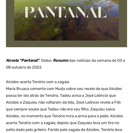
Novela “Pantanal”
, Globo:
Resumo
das notícias da semana de 03 a
08 outubro de 2022.
Alcides acerta Tenório com a zagaia
Maria Bruaca comenta com Muda sobre seu receio de que Alcides
possa ter ido atrás de Tenório. Tadeu avisa a José Leôncio que
Alcides e Zaquieu não voltaram da lida. José Leôncio revela a Filó
que sempre soube que Tadeu não era seu filho. Zaquieu salva
Alcides, no momento que Tenório mira a arma para o peão. Alcides
acerta Tenório com a zagaia, depois que Zaquieu leva um tiro no
peito dado pelo grileiro. Ferido pela zagaia de Alcides, Tenório leva