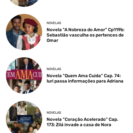
NOVELAS
Novela “A Nobreza do Amor” Cp119b:
Sebastião vasculha os pertences de
Omar
NOVELAS
Novela “Quem Ama Cuida” Cap. 74:
Iuri passa informações para Adriana
NOVELAS
Novela “Coração Acelerado” Cap.
173: Zilá invade a casa de Nora