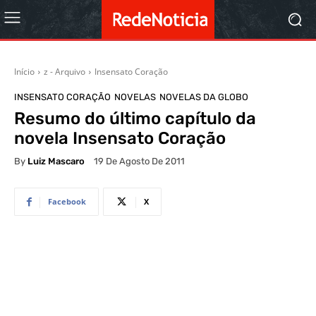
Início
z - Arquivo
Insensato Coração
INSENSATO CORAÇÃO
NOVELAS
NOVELAS DA GLOBO
Resumo do último capítulo da
novela Insensato Coração
By
Luiz Mascaro
19 De Agosto De 2011
Facebook
X