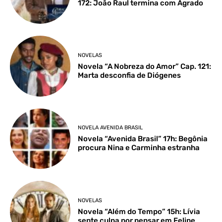
172: João Raul termina com Agrado
NOVELAS
Novela “A Nobreza do Amor” Cap. 121:
Marta desconfia de Diógenes
NOVELA AVENIDA BRASIL
Novela “Avenida Brasil” 17h: Begônia
procura Nina e Carminha estranha
NOVELAS
Novela “Além do Tempo” 15h: Lívia
sente culpa por pensar em Felipe