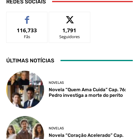
REDES SOCIAIS
116,733
1,791
Fãs
Seguidores
ÚLTIMAS NOTÍCIAS
NOVELAS
Novela “Quem Ama Cuida” Cap. 76:
Pedro investiga a morte do perito
NOVELAS
Novela “Coração Acelerado” Cap.