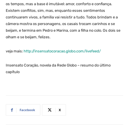
os tempos, mas a base é imutável: amor, conforto e confiança.
Existem conflitos, sim, mas, enquanto esses sentimentos
continuarem vivos, a família vai resistir a tudo. Todos brindam e a
câmera mostra os personagens, os casais trocam carinhos e se
beijam, e termina em Pedro e Marina, com a filha no colo. Os dois se
olham e se beijam, felizes.
veja mais:
http://insensatocoracao.globo.com/livefeed/
Insensato Coração, novela da Rede Globo – resumo do último
capítulo
Facebook
X