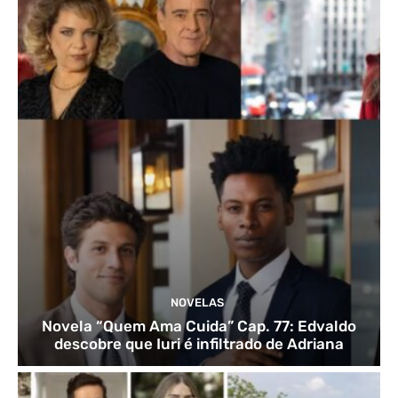
NOVELAS
Novela “Quem Ama Cuida” Cap. 77: Edvaldo
descobre que Iuri é infiltrado de Adriana