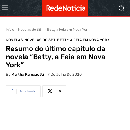
Início
Novelas do SBT
Betty a Feia em Nova York
NOVELAS
NOVELAS DO SBT
BETTY A FEIA EM NOVA YORK
Resumo do último capítulo da
novela “Betty, a Feia em Nova
York”
By
Martha Ramazotti
7 De Julho De 2020
Facebook
X