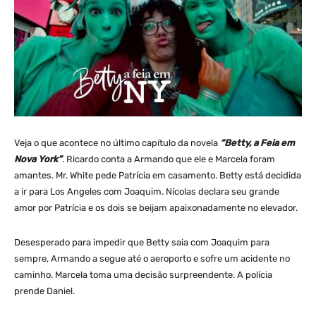
Veja o que acontece no último capítulo da novela
“Betty, a Feia em
Nova York”
. Ricardo conta a Armando que ele e Marcela foram
amantes. Mr. White pede Patrícia em casamento. Betty está decidida
a ir para Los Angeles com Joaquim. Nícolas declara seu grande
amor por Patrícia e os dois se beijam apaixonadamente no elevador.
Desesperado para impedir que Betty saia com Joaquim para
sempre, Armando a segue até o aeroporto e sofre um acidente no
caminho. Marcela toma uma decisão surpreendente. A polícia
prende Daniel.