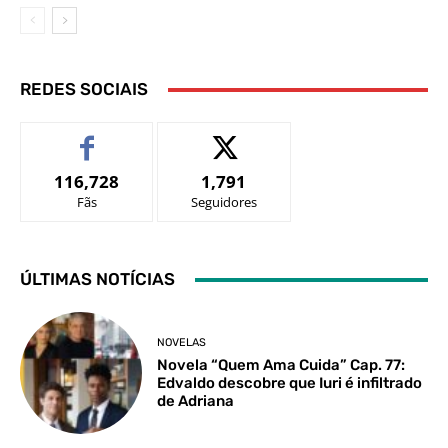
REDES SOCIAIS
116,728
1,791
Fãs
Seguidores
ÚLTIMAS NOTÍCIAS
NOVELAS
Novela “Quem Ama Cuida” Cap. 77:
Edvaldo descobre que Iuri é infiltrado
de Adriana