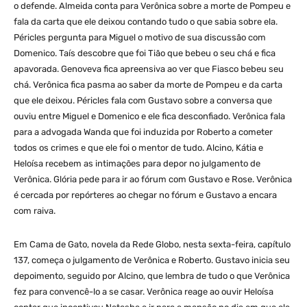
o defende. Almeida conta para Verônica sobre a morte de Pompeu e
fala da carta que ele deixou contando tudo o que sabia sobre ela.
Péricles pergunta para Miguel o motivo de sua discussão com
Domenico. Taís descobre que foi Tião que bebeu o seu chá e fica
apavorada. Genoveva fica apreensiva ao ver que Fiasco bebeu seu
chá. Verônica fica pasma ao saber da morte de Pompeu e da carta
que ele deixou. Péricles fala com Gustavo sobre a conversa que
ouviu entre Miguel e Domenico e ele fica desconfiado. Verônica fala
para a advogada Wanda que foi induzida por Roberto a cometer
todos os crimes e que ele foi o mentor de tudo. Alcino, Kátia e
Heloísa recebem as intimações para depor no julgamento de
Verônica. Glória pede para ir ao fórum com Gustavo e Rose. Verônica
é cercada por repórteres ao chegar no fórum e Gustavo a encara
com raiva.
Em Cama de Gato, novela da Rede Globo, nesta sexta-feira, capítulo
137, começa o julgamento de Verônica e Roberto. Gustavo inicia seu
depoimento, seguido por Alcino, que lembra de tudo o que Verônica
fez para convencê-lo a se casar. Verônica reage ao ouvir Heloísa