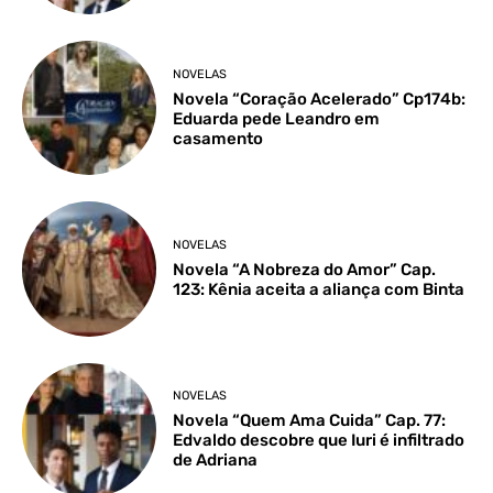
NOVELAS
Novela “Coração Acelerado” Cp174b:
Eduarda pede Leandro em
casamento
NOVELAS
Novela “A Nobreza do Amor” Cap.
123: Kênia aceita a aliança com Binta
NOVELAS
Novela “Quem Ama Cuida” Cap. 77:
Edvaldo descobre que Iuri é infiltrado
de Adriana