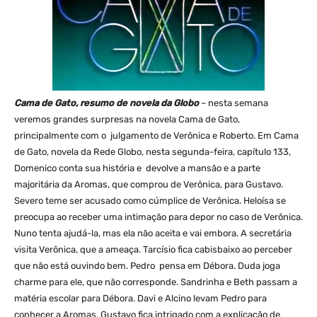
Cama de Gato, resumo de novela da Globo
– nesta semana
veremos grandes surpresas na novela Cama de Gato,
principalmente com o julgamento de Verônica e Roberto. Em Cama
de Gato, novela da Rede Globo, nesta segunda-feira, capítulo 133,
Domenico conta sua história e devolve a mansão e a parte
majoritária da Aromas, que comprou de Verônica, para Gustavo.
Severo teme ser acusado como cúmplice de Verônica. Heloísa se
preocupa ao receber uma intimação para depor no caso de Verônica.
Nuno tenta ajudá-la, mas ela não aceita e vai embora. A secretária
visita Verônica, que a ameaça. Tarcísio fica cabisbaixo ao perceber
que não está ouvindo bem. Pedro pensa em Débora. Duda joga
charme para ele, que não corresponde. Sandrinha e Beth passam a
matéria escolar para Débora. Davi e Alcino levam Pedro para
conhecer a Aromas. Gustavo fica intrigado com a explicação de