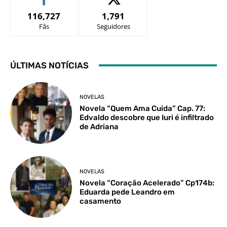
116,727
1,791
Fãs
Seguidores
ÚLTIMAS NOTÍCIAS
NOVELAS
Novela “Quem Ama Cuida” Cap. 77:
Edvaldo descobre que Iuri é infiltrado
de Adriana
NOVELAS
Novela “Coração Acelerado” Cp174b:
Eduarda pede Leandro em
casamento