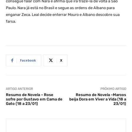
consegue falar com Nara e afirma que irá trazê-la de volta a São
Paulo. Nara já está no Brasil e segue as ordens de Albano para
enganar Zeca. Leal decide enterrar Mouro e Albano descobre sua
farsa.
Facebook
X
ARTIGO ANTERIOR
PRÓXIMO ARTIGO
Resumo de Novela – Rose
Resumo de Novela –Marcos
sofre por Gustavo em Cama de
beija Dora em Viver a Vida (18 a
Gato (18 a 23/01)
23/01)